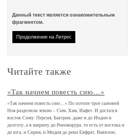
Данный текст является ознакомительным
фрагментом.
Продолжение на Литрес
Читайте также
«Так начнем повесть сию…»
«Так начнем повесть сию…» По потопе трое сыновей
Ноя разделили землю – Сим, Xaм, Иaфeт. И достался
восток Симу: Персия, Бактрия, даже и до Индии в
долготу, а в ширину до Ринокорура, то есть от востока и
до юга, и Сирия, и Мидия до реки Евфрат, Вавилон,