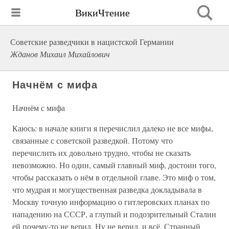
ВикиЧтение
Советские разведчики в нацистской Германии
Жданов Михаил Михайлович
Начнём с мифа
Начнём с мифа
Каюсь: в начале книги я перечислил далеко не все мифы,
связанные с советской разведкой. Потому что
перечислить их довольно трудно, чтобы не сказать
невозможно. Но один, самый главный миф, достоин того,
чтобы рассказать о нём в отдельной главе. Это миф о том,
что мудрая и могущественная разведка докладывала в
Москву точную информацию о гитлеровских планах по
нападению на СССР, а глупый и подозрительный Сталин
ей почему-то не верил. Ну не верил, и всё. Странный