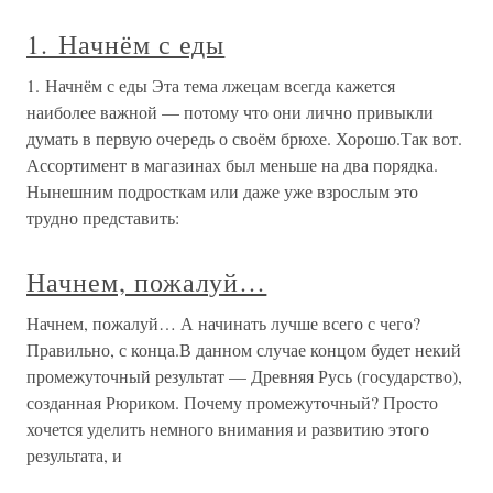
1. Начнём с еды
1. Начнём с еды Эта тема лжецам всегда кажется
наиболее важной — потому что они лично привыкли
думать в первую очередь о своём брюхе. Хорошо.Так вот.
Ассортимент в магазинах был меньше на два порядка.
Нынешним подросткам или даже уже взрослым это
трудно представить:
Начнем, пожалуй…
Начнем, пожалуй… А начинать лучше всего с чего?
Правильно, с конца.В данном случае концом будет некий
промежуточный результат — Древняя Русь (государство),
созданная Рюриком. Почему промежуточный? Просто
хочется уделить немного внимания и развитию этого
результата, и