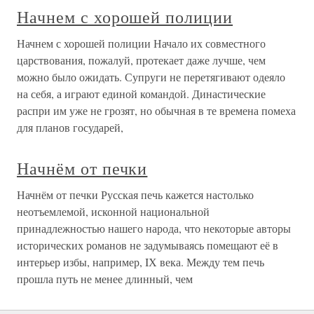
Начнем с хорошей полиции
Начнем с хорошей полиции Начало их совместного
царствования, пожалуй, протекает даже лучше, чем
можно было ожидать. Супруги не перетягивают одеяло
на себя, а играют единой командой. Династические
распри им уже не грозят, но обычная в те времена помеха
для планов государей,
Начнём от печки
Начнём от печки Русская печь кажется настолько
неотъемлемой, исконной национальной
принадлежностью нашего народа, что некоторые авторы
исторических романов не задумываясь помещают её в
интерьер избы, например, IХ века. Между тем печь
прошла путь не менее длинный, чем