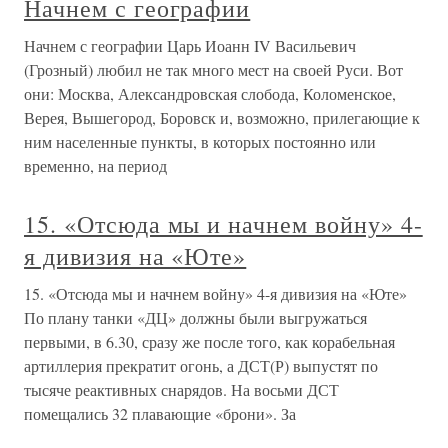
Начнем с географии
Начнем с географии Царь Иоанн IV Васильевич
(Грозный) любил не так много мест на своей Руси. Вот
они: Москва, Александровская слобода, Коломенское,
Верея, Вышегород, Боровск и, возможно, прилегающие к
ним населенные пункты, в которых постоянно или
временно, на период
15. «Отсюда мы и начнем войну» 4-
я дивизия на «Юте»
15. «Отсюда мы и начнем войну» 4-я дивизия на «Юте»
По плану танки «ДЦ» должны были выгружаться
первыми, в 6.30, сразу же после того, как корабельная
артиллерия прекратит огонь, а ДСТ(Р) выпустят по
тысяче реактивных снарядов. На восьми ДСТ
помещались 32 плавающие «брони». За