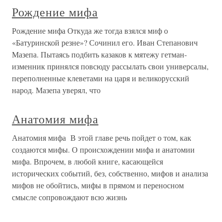
Рождение мифа
Рождение мифа Откуда же тогда взялся миф о
«Батуринской резне»? Сочинил его. Иван Степанович
Мазепа. Пытаясь подбить казаков к мятежу гетман-
изменник принялся повсюду рассылать свои универсалы,
переполненные клеветами на царя и великорусский
народ. Мазепа уверял, что
Анатомия мифа
Анатомия мифа В этой главе речь пойдет о том, как
создаются мифы. О происхождении мифа и анатомии
мифа. Впрочем, в любой книге, касающейся
исторических событий, без, собственно, мифов и анализа
мифов не обойтись, мифы в прямом и переносном
смысле сопровождают всю жизнь