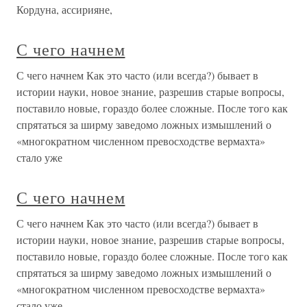
Кордуна, ассирияне,
С чего начнем
С чего начнем Как это часто (или всегда?) бывает в
истории науки, новое знание, разрешив старые вопросы,
поставило новые, гораздо более сложные. После того как
спрятаться за ширму заведомо ложных измышлений о
«многократном численном превосходстве вермахта»
стало уже
С чего начнем
С чего начнем Как это часто (или всегда?) бывает в
истории науки, новое знание, разрешив старые вопросы,
поставило новые, гораздо более сложные. После того как
спрятаться за ширму заведомо ложных измышлений о
«многократном численном превосходстве вермахта»
стало уже