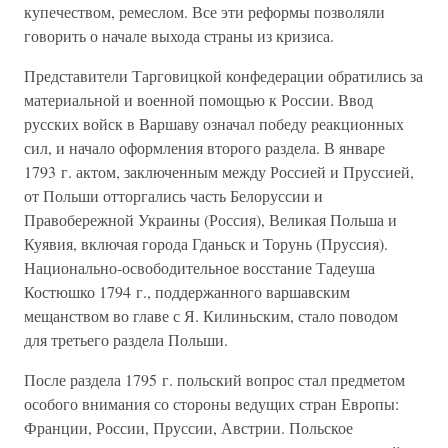
купечеством, ремеслом. Все эти реформы позволяли
говорить о начале выхода страны из кризиса.
Представители Тарговицкой конфедерации обратились за
материальной и военной помощью к России. Ввод
русских войск в Варшаву означал победу реакционных
сил, и начало оформления второго раздела. В январе
1793 г. актом, заключенным между Россией и Пруссией,
от Польши отторгались часть Белоруссии и
Правобережной Украины (Россия), Великая Польша и
Куявия, включая города Гданьск и Торунь (Пруссия).
Национально-освободительное восстание Тадеуша
Костюшко 1794 г., поддержанного варшавским
мещанством во главе с Я. Килиньским, стало поводом
для третьего раздела Польши.
После раздела 1795 г. польский вопрос стал предметом
особого внимания со стороны ведущих стран Европы:
Франции, России, Пруссии, Австрии. Польское