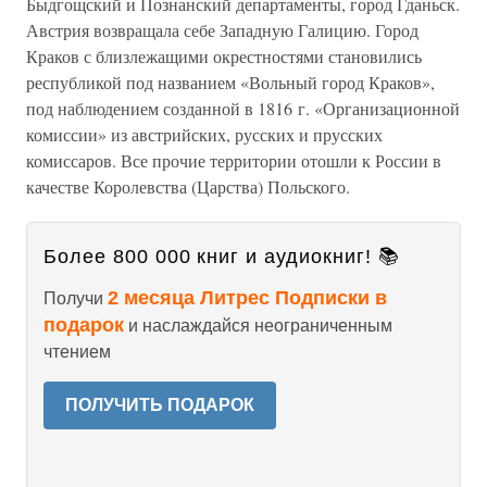
Быдгощский и Познанский департаменты, город Гданьск.
Австрия возвращала себе Западную Галицию. Город
Краков с близлежащими окрестностями становились
республикой под названием «Вольный город Краков»,
под наблюдением созданной в 1816 г. «Организационной
комиссии» из австрийских, русских и прусских
комиссаров. Все прочие территории отошли к России в
качестве Королевства (Царства) Польского.
Более 800 000 книг и аудиокниг! 📚
2 месяца Литрес Подписки в
Получи
подарок
и наслаждайся неограниченным
чтением
ПОЛУЧИТЬ ПОДАРОК