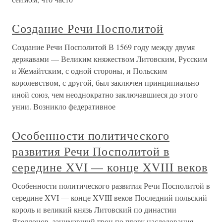
Создание Речи Посполитой
Создание Речи Посполитой В 1569 году между двумя
державами — Великим княжеством Литовским, Русским
и Жемайтским, с одной стороны, и Польским
королевством, с другой, был заключен принципиально
иной союз, чем неоднократно заключавшиеся до этого
унии. Возникло федеративное
Особенности политического
развития Речи Посполитой в
середине XVI — конце XVIII веков
Особенности политического развития Речи Посполитой в
середине XVI — конце XVIII веков Последний польский
король и великий князь Литовский по династии
Ягеллонов, занимавший трон по праву наследования,