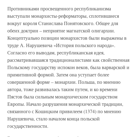
Противниками просвещенного республиканизма
выступали монархисты-реформаторы, сплотившиеся
вокруг короля Станислава Понятовского. Общее для
обеих доктрин – неприятие магнатской олигархии.
Концептуально позиции монархистов были выражены в
труде А. Нарушевича «История польского народа».
Согласно его выводам, республиканская идея,
рассматривавшаяся традиционалистами как свойственная
Польскому государству испокон веков, была варварской и
примитивной формой. Затем она уступает более
совершенной форме – монархии. Польша, по мнению
автора, тоже развивалась таким путем, и ко времени
Пястов была сильным монархическим государством
Европы. Начало разрушения монархической традиции,
связанного с Кошицким привилеем (1374) по мнению
Нарушевича, стало началом конца польской
государственности.