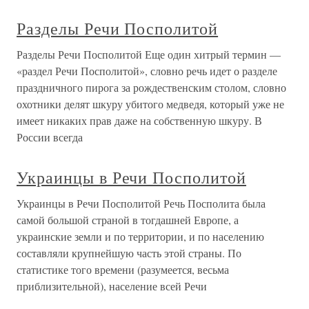
Разделы Речи Посполитой
Разделы Речи Посполитой Еще один хитрый термин —
«раздел Речи Посполитой», словно речь идет о разделе
праздничного пирога за рождественским столом, словно
охотники делят шкуру убитого медведя, который уже не
имеет никаких прав даже на собственную шкуру. В
России всегда
Украинцы в Речи Посполитой
Украинцы в Речи Посполитой Речь Посполита была
самой большой страной в тогдашней Европе, а
украинские земли и по территории, и по населению
составляли крупнейшую часть этой страны. По
статистике того времени (разумеется, весьма
приблизительной), население всей Речи