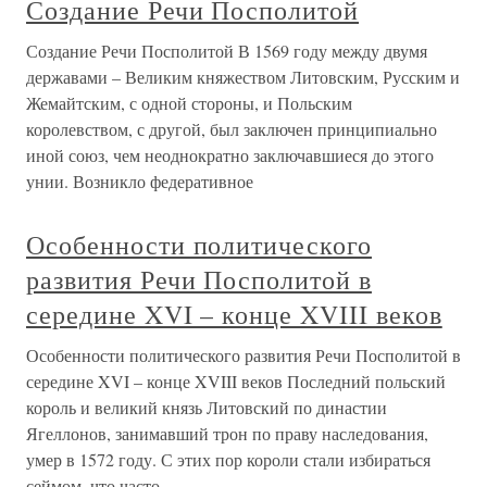
Создание Речи Посполитой
Создание Речи Посполитой В 1569 году между двумя
державами – Великим княжеством Литовским, Русским и
Жемайтским, с одной стороны, и Польским
королевством, с другой, был заключен принципиально
иной союз, чем неоднократно заключавшиеся до этого
унии. Возникло федеративное
Особенности политического
развития Речи Посполитой в
середине XVI – конце XVIII веков
Особенности политического развития Речи Посполитой в
середине XVI – конце XVIII веков Последний польский
король и великий князь Литовский по династии
Ягеллонов, занимавший трон по праву наследования,
умер в 1572 году. С этих пор короли стали избираться
сеймом, что часто