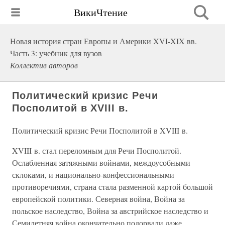
ВикиЧтение
Новая история стран Европы и Америки XVI-XIX вв.
Часть 3: учебник для вузов
Коллектив авторов
Политический кризис Речи
Посполитой в XVIII в.
Политический кризис Речи Посполитой в XVIII в.
XVIII в. стал переломным для Речи Посполитой.
Ослабленная затяжными войнами, междоусобными
склоками, и национально-конфессиональными
противоречиями, страна стала разменной картой большой
европейской политики. Северная война, Война за
польское наследство, Война за австрийское наследство и
Семилетняя война окончательно подорвали даже