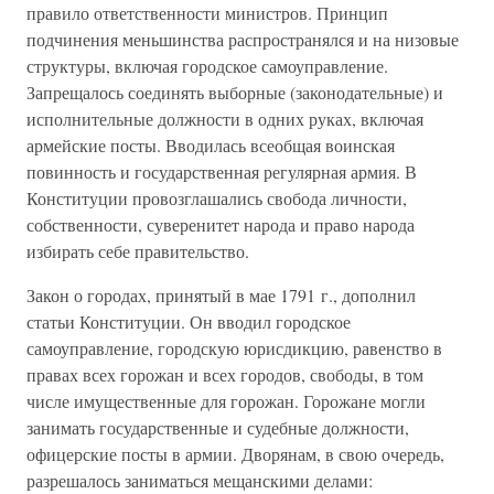
правило ответственности министров. Принцип
подчинения меньшинства распространялся и на низовые
структуры, включая городское самоуправление.
Запрещалось соединять выборные (законодательные) и
исполнительные должности в одних руках, включая
армейские посты. Вводилась всеобщая воинская
повинность и государственная регулярная армия. В
Конституции провозглашались свобода личности,
собственности, суверенитет народа и право народа
избирать себе правительство.
Закон о городах, принятый в мае 1791 г., дополнил
статьи Конституции. Он вводил городское
самоуправление, городскую юрисдикцию, равенство в
правах всех горожан и всех городов, свободы, в том
числе имущественные для горожан. Горожане могли
занимать государственные и судебные должности,
офицерские посты в армии. Дворянам, в свою очередь,
разрешалось заниматься мещанскими делами: