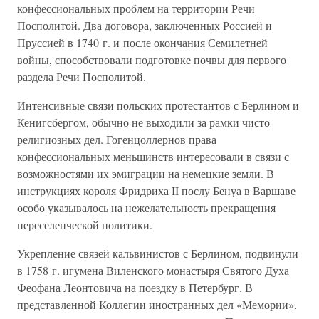
конфессиональных проблем на территории Речи
Посполитой. Два договора, заключенных Россией и
Пруссией в 1740 г. и после окончания Семилетней
войны, способствовали подготовке почвы для первого
раздела Речи Посполитой.
Интенсивные связи польских протестантов с Берлином и
Кенигсбергом, обычно не выходили за рамки чисто
религиозных дел. Гогенцоллернов права
конфессиональных меньшинств интересовали в связи с
возможностями их эмиграции на немецкие земли. В
инструкциях короля Фридриха II послу Бенуа в Варшаве
особо указывалось на нежелательность прекращения
переселенческой политики.
Укрепление связей кальвинистов с Берлином, подвинули
в 1758 г. игумена Виленского монастыря Святого Духа
Феофана Леонтовича на поездку в Петербург. В
представленной Коллегии иностранных дел «Мемории»,