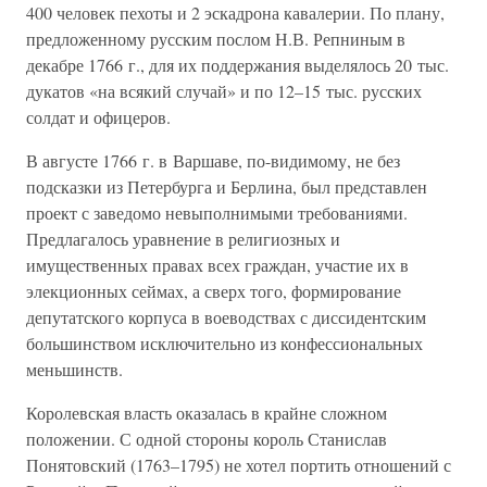
400 человек пехоты и 2 эскадрона кавалерии. По плану,
предложенному русским послом Н.В. Репниным в
декабре 1766 г., для их поддержания выделялось 20 тыс.
дукатов «на всякий случай» и по 12–15 тыс. русских
солдат и офицеров.
В августе 1766 г. в Варшаве, по-видимому, не без
подсказки из Петербурга и Берлина, был представлен
проект с заведомо невыполнимыми требованиями.
Предлагалось уравнение в религиозных и
имущественных правах всех граждан, участие их в
элекционных сеймах, а сверх того, формирование
депутатского корпуса в воеводствах с диссидентским
большинством исключительно из конфессиональных
меньшинств.
Королевская власть оказалась в крайне сложном
положении. С одной стороны король Станислав
Понятовский (1763–1795) не хотел портить отношений с