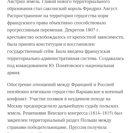
Австрии земель. Главой нового территориального
образования стал саксонский король Фридрих Август.
Распространение на территории герцогства норм
французского права объективно способствовало
прогрессивным переменам. Декретом 1807 г.
крестьянство освобождалось от крепостной зависимости,
была принята конституция и восстановлен
государственный сейм. Была введена французская
территориально-административная система. Создавалась
под командованием Ю. Понятовского национальная
армия.
Обострение отношений между Францией и Россией
неизбежно втягивали герцогство Варшавское в военный
конфликт. Участие поляков в неудачном походе на
Москву предопределило дальнейшую судьбу польских
земель. Решениями Венского конгресса (1814–1815) был
закреплен территориальный раздел Польши между
странами-победительницами. Пруссия получила