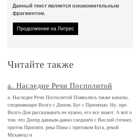
Данный текст является ознакомительным
фрагментом.
Продолжение на Литрес
Читайте также
а. Наследие Речи Посполитой
а. Наследие Речи Посполитой Появились также каналы,
соединяющие Волгу с Доном, Буг с Припятью. Ну, про
Волго-Дон рассказывать не нужно, его все знают. А вот о
том, что Днепр давным-давно соединён с Вислой (точнее,
приток Припяти, река Пина с притоком Буга, рекой
Мухавец) и