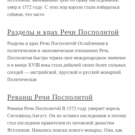
умер в 1572 году. С этих пор короли стали избираться
сеймом, что часто
Разделы и крах Речи Посполитой
Разделы и крах Речи Посполитой Ослабленная в
политическом и экономическом отношении Речь
Посполитая быстро теряла свое международное значение
и в конце XVIII века стала добычей своих более сильных
соседей — австрийской, прусской и русской монархий.
Политическая
Реванш Речи Посполитой
Реванш Речи Посполитой В 1572 году умирает король
Сигизмунд-Август. Он не оставил наследников и потому
стал последним правителем из литовской династии
Ягеллонов. Начались поиски нового монарха. Они, как