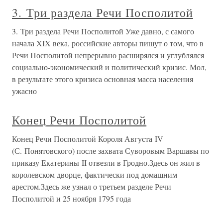
3. Три раздела Речи Посполитой
3. Три раздела Речи Посполитой Уже давно, с самого
начала XIX века, российские авторы пишут о том, что в
Речи Посполитой непрерывно расширялся и углублялся
социально-экономический и политический кризис. Мол,
в результате этого кризиса основная масса населения
ужасно
Конец Речи Посполитой
Конец Речи Посполитой Короля Августа IV
(С. Понятовского) после захвата Суворовым Варшавы по
приказу Екатерины II отвезли в Гродно.Здесь он жил в
королевском дворце, фактически под домашним
арестом.Здесь же узнал о третьем разделе Речи
Посполитой и 25 ноября 1795 года