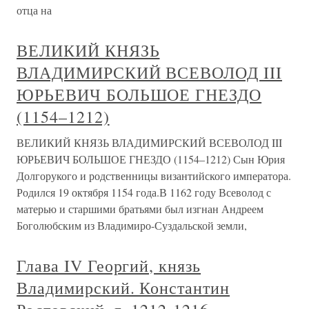
отца на
ВЕЛИКИЙ КНЯЗЬ
ВЛАДИМИРСКИЙ ВСЕВОЛОД III
ЮРЬЕВИЧ БОЛЬШОЕ ГНЕЗДО
(1154–1212)
ВЕЛИКИЙ КНЯЗЬ ВЛАДИМИРСКИЙ ВСЕВОЛОД III
ЮРЬЕВИЧ БОЛЬШОЕ ГНЕЗДО (1154–1212) Сын Юрия
Долгорукого и родственницы византийского императора.
Родился 19 октября 1154 года.В 1162 году Всеволод с
матерью и старшими братьями был изгнан Андреем
Боголюбским из Владимиро-Суздальской земли,
Глава IV Георгий, князь
Владимирский. Константин