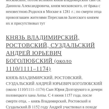
Даниила Александровича, князя московского, от брака с
неизвестною.Родился в Москве в 1281 г.; по смерти отца
провозглашен жителями Переславля-Залесского князем
их и присутствовал тут
КНЯЗЬ ВЛАДИМИРСКИЙ,
РОСТОВСКИЙ, СУЗДАЛЬСКИЙ
АНДРЕЙ ЮРЬЕВИЧ
БОГОЛЮБСКИЙ (около
1110/1111–1174)
КНЯЗЬ ВЛАДИМИРСКИЙ, РОСТОВСКИЙ,
СУЗДАЛЬСКИЙ АНДРЕЙ ЮРЬЕВИЧ БОГОЛЮБСКИЙ
(около 1110/1111–1174) Сын Юрия Долгорукого и дочери
половецкого хана Аепы. С 4 июня 1157 года, после
смерти отца, – князь Владимирский, Ростовский и
Суздальский.В 1152 году Андрей участвовал в походе