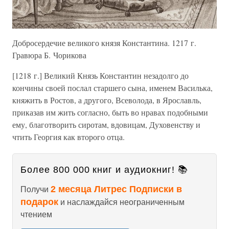
Добросердечие великого князя Константина. 1217 г.
Гравюра Б. Чорикова
[1218 г.] Великий Князь Константин незадолго до
кончины своей послал старшего сына, именем Василька,
княжить в Ростов, а другого, Всеволода, в Ярославль,
приказав им жить согласно, быть во нравах подобными
ему, благотворить сиротам, вдовицам, Духовенству и
чтить Георгия как второго отца.
Более 800 000 книг и аудиокниг! 📚
2 месяца Литрес Подписки в
Получи
подарок
и наслаждайся неограниченным
чтением