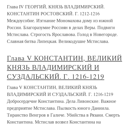
Глава IV ГЕОРГИЙ, КНЯЗЬ ВЛАДИМИРСКИЙ.
КОНСТАНТИН РОСТОВСКИЙ. Г. 1212-1216
Междоусобие. Изгнание Мономахова дому из южной
России. Благоразумие Россиян в делах Веры. Подвиги
Мстислава. Строгость Ярославова. Голод в Новегороде.
Славная битва Липецкая. Великодушие Мстислава.
Глава V КОНСТАНТИН, ВЕЛИКИЙ
КНЯЗЬ ВЛАДИМИРСКИЙ И
СУЗДАЛЬСКИЙ. Г. 1216-1219
Глава V КОНСТАНТИН, ВЕЛИКИЙ КНЯЗЬ
ВЛАДИМИРСКИЙ И СУЗДАЛЬСКИЙ. Г. 1216-1219
Добросердечие Константина. Дела Ливонские. Важное
предприятие Мстислава. Пылкость юного Даниила.
Тиранство Венгров в Галиче. Убийства в Рязани. Смерть
Константина. Мстислав возвел Константина на