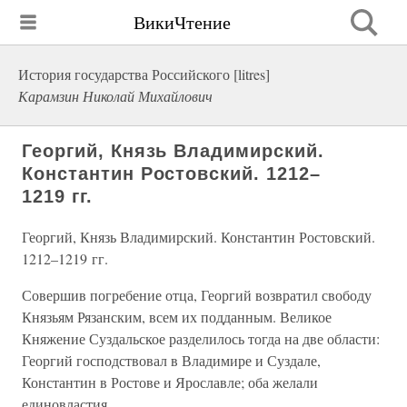
ВикиЧтение
История государства Российского [litres]
Карамзин Николай Михайлович
Георгий, Князь Владимирский.
Константин Ростовский. 1212–
1219 гг.
Георгий, Князь Владимирский. Константин Ростовский.
1212–1219 гг.
Совершив погребение отца, Георгий возвратил свободу
Князьям Рязанским, всем их подданным. Великое
Княжение Суздальское разделилось тогда на две области:
Георгий господствовал в Владимире и Суздале,
Константин в Ростове и Ярославле; оба желали
единовластия.