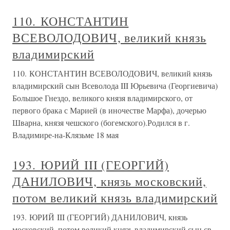
110. КОНСТАНТИН
ВСЕВОЛОДОВИЧ, великий князь
владимирский
110. КОНСТАНТИН ВСЕВОЛОДОВИЧ, великий князь
владимирский сын Всеволода III Юрьевича (Георгиевича)
Большое Гнездо, великого князя владимирского, от
первого брака с Марией (в иночестве Марфа), дочерью
Шварна, князя чешского (богемского).Родился в г.
Владимире-на-Клязьме 18 мая
193. ЮРИЙ III (ГЕОРГИЙ)
ДАНИЛОВИЧ, князь московский,
потом великий князь владимирский
193. ЮРИЙ III (ГЕОРГИЙ) ДАНИЛОВИЧ, князь
московский, потом великий князь владимирский сын св.