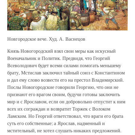
Новгородское вече. Худ. А. Васнецов
Князь Новогородский взял свои меры как искусный
Военачальник и Политик. Предвидя, что Георгий
Всеволодович будет всеми силами помогать меньшему
брату, Мстислав заключил тайный союз с Константином
и дал ему слово возвести его на престол Владимирский.
Послы Новогородские говорили Георгию, что они не
признают его врагом своим, будучи готовы заключить
мир и с Ярославом, если он добровольно отпустит к ним
всех их сограждан и возвратит Торжек с Волоком
Ламским. Но Георгий ответствовал, что враги его брата
суть его собственные; а Ярослав, надменный и
мстительный, не хотел слушать никаких предложений.