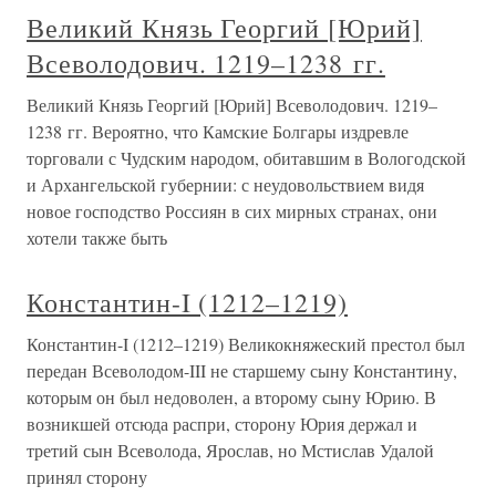
Великий Князь Георгий [Юрий]
Всеволодович. 1219–1238 гг.
Великий Князь Георгий [Юрий] Всеволодович. 1219–
1238 гг. Вероятно, что Камские Болгары издревле
торговали с Чудским народом, обитавшим в Вологодской
и Архангельской губернии: с неудовольствием видя
новое господство Россиян в сих мирных странах, они
хотели также быть
Константин-I (1212–1219)
Константин-I (1212–1219) Великокняжеский престол был
передан Всеволодом-III не старшему сыну Константину,
которым он был недоволен, а второму сыну Юрию. В
возникшей отсюда распри, сторону Юрия держал и
третий сын Всеволода, Ярослав, но Мстислав Удалой
принял сторону