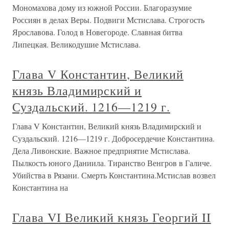
Мономахова дому из южной России. Благоразумие
Россиян в делах Веры. Подвиги Мстислава. Строгость
Ярославова. Голод в Новегороде. Славная битва
Липецкая. Великодушие Мстислава.
Глава V Константин, Великий
князь Владимирский и
Суздальский. 1216—1219 г.
Глава V Константин, Великий князь Владимирский и
Суздальский. 1216—1219 г. Добросердечие Константина.
Дела Ливонские. Важное предприятие Мстислава.
Пылкость юного Даниила. Тиранство Венгров в Галиче.
Убийства в Рязани. Смерть Константина.Мстислав возвел
Константина на
Глава VI Великий князь Георгий II