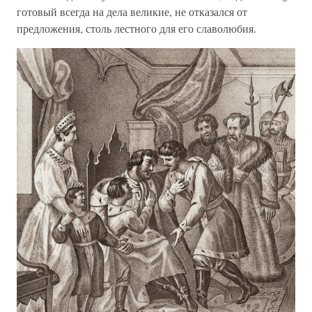
готовый всегда на дела великие, не отказался от
предложения, столь лестного для его славолюбия.