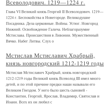
Всеволодович. 1219—1224 г.
Глава VI Великий князь Георгий II Всеволодович. 1219—
1224 г. Беспокойства в Новегороде. Великодушие
Посадника. Дела церковные. Войны. Устюг. Новгород
Нижний. Освобождение Галича. Неблагоразумие
Мстислава. Происшествия в Ливонии. Мужественный
Вячко. Набег Литвы. Слух о
Мстислав Мстиславич Храбрый,
князь новгородский 1212-1219 годы
Мстислав Мстиславич Храбрый, князь новгородский
1212-1219 годы Великий князь Всеволод III имел много
детей, и по этой причине предки наши называли его
Великим Гнездом. У него было шесть сыновей -
Константин, Георгий, Ярослав, Владимир, Святослав и
Иоанн. Всех их он любил с