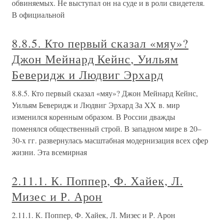
обвиняемых. Не выступал он на суде и в роли свидетеля.
В официальной
8.8.5. Кто первый сказал «мяу»?
Джон Мейнард Кейнс, Уильям
Беверидж и Людвиг Эрхард
8.8.5. Кто первый сказал «мяу»? Джон Мейнард Кейнс,
Уильям Беверидж и Людвиг Эрхард За XX в. мир
изменился коренным образом. В России дважды
поменялся общественный строй. В западном мире в 20–
30-x гг. развернулась масштабная модернизация всех сфер
жизни. Эта всемирная
2.11.1. К. Поппер, Ф. Хайек, Л.
Мизес и Р. Арон
2.11.1. К. Поппер, Ф. Хайек, Л. Мизес и Р. Арон