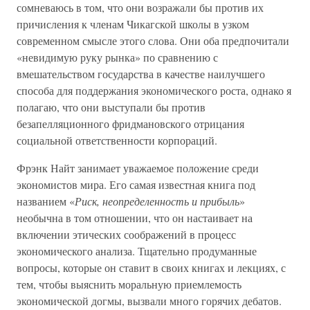
сомневаюсь в том, что они возражали бы против их
причисления к членам Чикагской школы в узком
современном смысле этого слова. Они оба предпочитали
«невидимую руку рынка» по сравнению с
вмешательством государства в качестве наилучшего
способа для поддержания экономического роста, однако я
полагаю, что они выступали бы против
безапелляционного фридмановского отрицания
социальной ответственности корпораций.
Фрэнк Найт занимает уважаемое положение среди
экономистов мира. Его самая известная книга под
названием «
Риск, неопределенность и прибыль
»
необычна в том отношении, что он настаивает на
включении этических соображений в процесс
экономического анализа. Тщательно продуманные
вопросы, которые он ставит в своих книгах и лекциях, с
тем, чтобы выяснить моральную приемлемость
экономической догмы, вызвали много горячих дебатов.