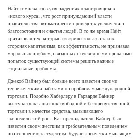
Найт сомневался в утверждениях планировщиков
«нового курса», что рост принуждающей власти
правительства автоматически приведет к увеличению
благосостояния и счастья людей. В то же время Найт
критиковал тех, которые говорили только о таких
сторонах капитализма, как эффективность, не признавая
моральных проблем, связанных с очевидными провалами
попыток существующей системы решить важные
социальные проблемы.
Джекоб Вайнер был больше всего известен своими
теоретическими работами по проблемам международной
торговли. Подобно Хаберлеру в Гарварде Вайнер
выступал как защитник свободной и беспрепятственной
торговли в качестве средства, вызывающего
экономический рост. Как преподаватель Вайнер был
известен своим жестким и требовательным поведением
по отношению к студентам. Будучи логически мыслящим