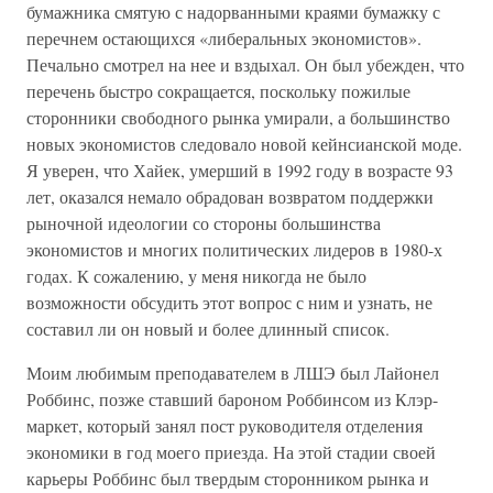
бумажника смятую с надорванными краями бумажку с
перечнем остающихся «либеральных экономистов».
Печально смотрел на нее и вздыхал. Он был убежден, что
перечень быстро сокращается, поскольку пожилые
сторонники свободного рынка умирали, а большинство
новых экономистов следовало новой кейнсианской моде.
Я уверен, что Хайек, умерший в 1992 году в возрасте 93
лет, оказался немало обрадован возвратом поддержки
рыночной идеологии со стороны большинства
экономистов и многих политических лидеров в 1980-х
годах. К сожалению, у меня никогда не было
возможности обсудить этот вопрос с ним и узнать, не
составил ли он новый и более длинный список.
Моим любимым преподавателем в ЛШЭ был Лайонел
Роббинс, позже ставший бароном Роббинсом из Клэр-
маркет, который занял пост руководителя отделения
экономики в год моего приезда. На этой стадии своей
карьеры Роббинс был твердым сторонником рынка и