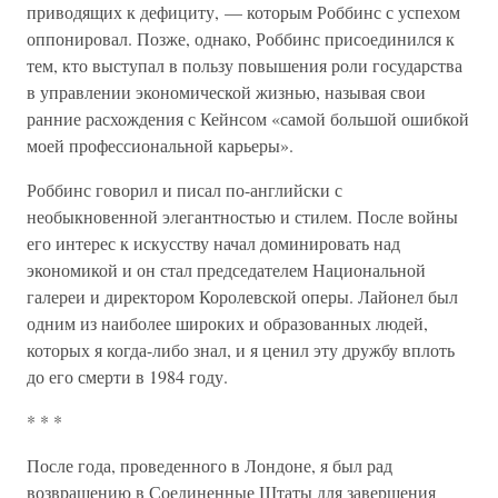
приводящих к дефициту, — которым Роббинс с успехом
оппонировал. Позже, однако, Роббинс присоединился к
тем, кто выступал в пользу повышения роли государства
в управлении экономической жизнью, называя свои
ранние расхождения с Кейнсом «самой большой ошибкой
моей профессиональной карьеры».
Роббинс говорил и писал по-английски с
необыкновенной элегантностью и стилем. После войны
его интерес к искусству начал доминировать над
экономикой и он стал председателем Национальной
галереи и директором Королевской оперы. Лайонел был
одним из наиболее широких и образованных людей,
которых я когда-либо знал, и я ценил эту дружбу вплоть
до его смерти в 1984 году.
* * *
После года, проведенного в Лондоне, я был рад
возвращению в Соединенные Штаты для завершения