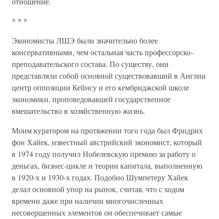
отношение.
* * *
Экономисты ЛШЭ были значительно более
консервативными, чем остальная часть профессорско-
преподавательского состава. По существу, они
представляли собой основной существовавший в Англии
центр оппозиции Кейнсу и его кембриджской школе
экономики, проповедовавшей государственное
вмешательство в хозяйственную жизнь.
Моим куратором на протяжении того года был Фридрих
фон Хайек, известный австрийский экономист, который
в 1974 году получил Нобелевскую премию за работу о
деньгах, бизнес-цикле и теории капитала, выполненную
в 1920-х и 1930-х годах. Подобно Шумпетеру Хайек
делал основной упор на рынок, считая, что с ходом
времени даже при наличии многочисленных
несовершенных элементов он обеспечивает самые