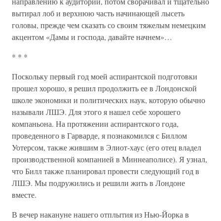
направлению к аудитории, потом сворачивал и тщательно
вытирал лоб и верхнюю часть начинающей лысеть
головы, прежде чем сказать со своим тяжелым немецким
акцентом «Дамы и господа, давайте начнем»…
* * *
Поскольку первый год моей аспирантской подготовки
прошел хорошо, я решил продолжить ее в Лондонской
школе экономики и политических наук, которую обычно
называли ЛШЭ. Для этого я нашел себе хорошего
компаньона. На протяжении аспирантского года,
проведенного в Гарварде, я познакомился с Биллом
Уотерсом, также жившим в Элиот-хаус (его отец владел
производственной компанией в Миннеаполисе). Я узнал,
что Билл также планировал провести следующий год в
ЛШЭ. Мы подружились и решили жить в Лондоне
вместе.
В вечер накануне нашего отплытия из Нью-Йорка в