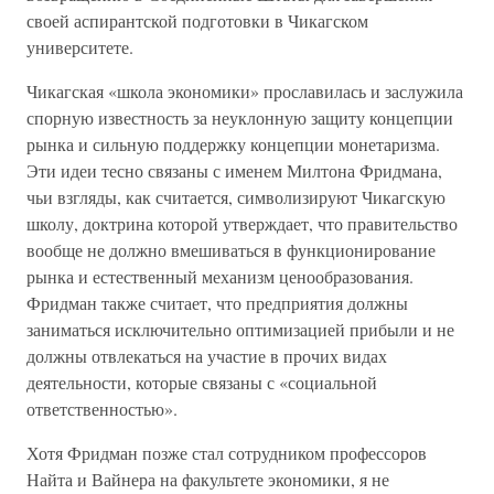
своей аспирантской подготовки в Чикагском
университете.
Чикагская «школа экономики» прославилась и заслужила
спорную известность за неуклонную защиту концепции
рынка и сильную поддержку концепции монетаризма.
Эти идеи тесно связаны с именем Милтона Фридмана,
чьи взгляды, как считается, символизируют Чикагскую
школу, доктрина которой утверждает, что правительство
вообще не должно вмешиваться в функционирование
рынка и естественный механизм ценообразования.
Фридман также считает, что предприятия должны
заниматься исключительно оптимизацией прибыли и не
должны отвлекаться на участие в прочих видах
деятельности, которые связаны с «социальной
ответственностью».
Хотя Фридман позже стал сотрудником профессоров
Найта и Вайнера на факультете экономики, я не