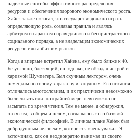
надежные способы эффективного распределения
ресурсов и обеспечения здорового экономического роста.
Хайек также полагал, что государство должно играть
определяющую роль, создавая правила и являясь
арбитром и гарантом справедливого и беспристрастного
социального порядка, а не владельцем экономических
ресурсов или арбитром рынков.
Когда я впервые встретил Хайека, ему было ближе к 40.
Безусловно, блестящий, он, однако, не обладал искрой и
харизмой Шумпетера. Был скучным лектором, очень
немецким по своему характеру и занудным. Его писания
отличались многословием, и их практически невозможно
было читать или, по крайней мере, невозможно не
засыпать по время чтения. Тем не менее, я обнаружил,
что я сам, в общем и целом, соглашаюсь с его базовой
экономической философией. В личном плане Хайек был
добродушным человеком, которого я очень уважал. Я
вспоминаю, как он неоднократно вынимал из своего