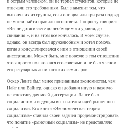
и острым человеком, он не терпел студентов, которые не
отвечали его требованиям. Был знаменит тем, что
выгонял их из группы, если они два или три раза подряд
не могли найти правильного ответа. Попросту говорил:
«Вы не дотягиваете до необходимого уровня, до
свидания!», и на этом все кончалось. В моем случае,
однако, он всегда был дружелюбным и хотел помочь,
когда я консультировался с ним в отношении своей
диссертации. Может быть, мне повезло в том отношении,
что я просто пользовался его советами и не был членом
его регулярных аспирантских семинаров.
Оскар Ланге был менее признанным экономистом, чем
Найт или Вайнер, однако он добавил иную и важную
перспективу для моей диссертации. Ланге был
социалистом и ведущим выразителем идей рыночного
социализма. Его книга «Экономическая теория
социализма» ставила своей задачей продемонстрировать,
что понятие «рыночный социализм» не представляло