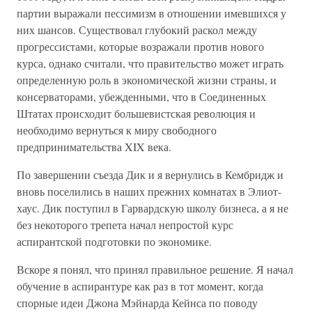
партии выражали пессимизм в отношении имевшихся у
них шансов. Существовал глубокий раскол между
прогрессистами, которые возражали против нового
курса, однако считали, что правительство может играть
определенную роль в экономической жизни страны, и
консерваторами, убежденными, что в Соединенных
Штатах происходит большевистская революция и
необходимо вернуться к миру свободного
предпринимательства XIX века.
По завершении съезда Дик и я вернулись в Кембридж и
вновь поселились в наших прежних комнатах в Элиот-
хаус. Дик поступил в Гарвардскую школу бизнеса, а я не
без некоторого трепета начал непростой курс
аспирантской подготовки по экономике.
Вскоре я понял, что принял правильное решение. Я начал
обучение в аспирантуре как раз в тот момент, когда
спорные идеи Джона Мэйнарда Кейнса по поводу