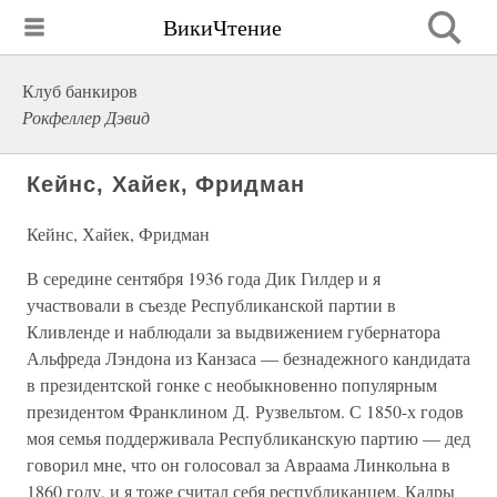
ВикиЧтение
Клуб банкиров
Рокфеллер Дэвид
Кейнс, Хайек, Фридман
Кейнс, Хайек, Фридман
В середине сентября 1936 года Дик Гилдер и я
участвовали в съезде Республиканской партии в
Кливленде и наблюдали за выдвижением губернатора
Альфреда Лэндона из Канзаса — безнадежного кандидата
в президентской гонке с необыкновенно популярным
президентом Франклином Д. Рузвельтом. С 1850-х годов
моя семья поддерживала Республиканскую партию — дед
говорил мне, что он голосовал за Авраама Линкольна в
1860 году, и я тоже считал себя республиканцем. Кадры