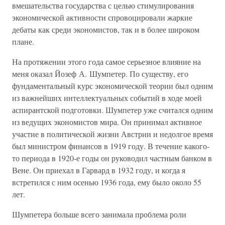
вмешательства государства с целью стимулирования
экономической активности спровоцировали жаркие
дебаты как среди экономистов, так и в более широком
плане.
На протяжении этого года самое серьезное влияние на
меня оказал Йозеф А. Шумпетер. По существу, его
фундаментальный курс экономической теории был одним
из важнейших интеллектуальных событий в ходе моей
аспирантской подготовки. Шумпетер уже считался одним
из ведущих экономистов мира. Он принимал активное
участие в политической жизни Австрии и недолгое время
был министром финансов в 1919 году. В течение какого-
то периода в 1920-е годы он руководил частным банком в
Вене. Он приехал в Гарвард в 1932 году, и когда я
встретился с ним осенью 1936 года, ему было около 55
лет.
Шумпетера больше всего занимала проблема роли