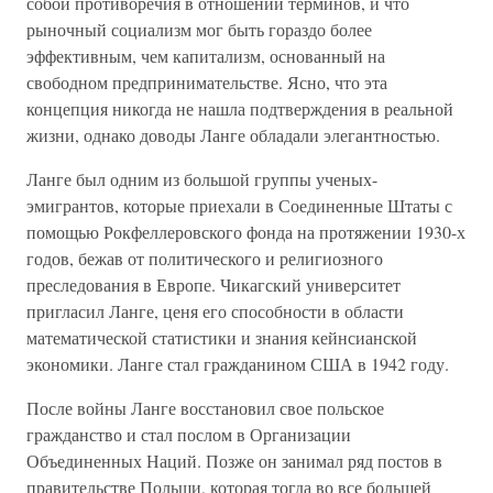
собой противоречия в отношении терминов, и что
рыночный социализм мог быть гораздо более
эффективным, чем капитализм, основанный на
свободном предпринимательстве. Ясно, что эта
концепция никогда не нашла подтверждения в реальной
жизни, однако доводы Ланге обладали элегантностью.
Ланге был одним из большой группы ученых-
эмигрантов, которые приехали в Соединенные Штаты с
помощью Рокфеллеровского фонда на протяжении 1930-х
годов, бежав от политического и религиозного
преследования в Европе. Чикагский университет
пригласил Ланге, ценя его способности в области
математической статистики и знания кейнсианской
экономики. Ланге стал гражданином США в 1942 году.
После войны Ланге восстановил свое польское
гражданство и стал послом в Организации
Объединенных Наций. Позже он занимал ряд постов в
правительстве Польши, которая тогда во все большей