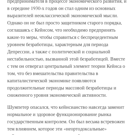
предпринимателя в процессе экономического развития, и
в середине 1930-х годов он стал одним из основных
выразителей неоклассической экономической мысли.
Однако он не был просто защитником старого порядка,
соглашаясь с Кейнсом, что необходимо предпринять
какие-то меры, чтобы справиться с беспрецедентным
уровнем безработицы, характерным для периода
Депрессии, а также с политической и социальной
нестабильностью, вызванной этой безработицей. Вместе
с тем он отвергал центральный элемент теории Кейнса о
том, что без вмешательства правительства в
капиталистической экономике появляются
продолжительные периоды массовой безработицы и
сниженного уровня экономической активности.
Шумпетер опасался, что кейнсианство навсегда заменит
нормальное и здоровое функционирование рынка
государственным контролем. Он был весьма встревожен
тем влиянием, которое эти «неортодоксальные»