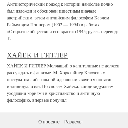
Антиисторический подход к истории наиболее полно
был изложен и обоснован известным вначале
австрийским, затем английским философом Карлом
Раймундом Поппером (1902 — 1994) в работах
«Открытое общество и его враги» (1945; русск. перевод:
Т.
ХАЙЕК И ГИТЛЕР
ХАЙЕК И ГИТЛЕР Молчащий о капитализме не должен
рассуждать о фашизме. М. Хоркхайнер Ключевым
постулатом либеральной идеологии является понятие
индивидуализма. По словам Хайека: «индивидуализм,
уходящий корнями в христианство и античную
философию, впервые получил
О проекте
Разделы