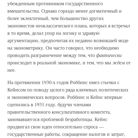
убежденным противником государственного
вмешательства. Однако гораздо менее догматичный и
более эклектичный, чем большинство других
экономистов неоклассического плана, которых я встречал
в то время, делал упор на логику и здравую
аргументацию, предпочитая их недавно возникшей моде
на эконометрику. Он часто говорил, что необходимо
проводить разграничение между тем, что
фактически
происходит в реальной экономике, и тем, что мы
ждем
от
нее.
На протяжении 1930-х годов Роббинс имел стычки с
Кейнсом по поводу целого ряда ключевых политических
и экономических вопросов. Роббинс и Кейнс впервые
сцепились в 1931 году, будучи членами
правительственного консультативного комитета,
занимавшегося проблемой безработицы. Кейнс
продвигал свои идеи относительно спроса —
государственные работы, сокращение налогов и затрат,