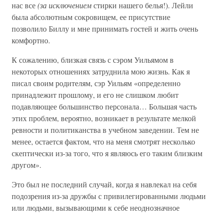
нас все
(за исключением
стирки нашего белья!). Лейли
была абсолютным сокровищем, ее присутствие
позволило Биллу и мне принимать гостей и жить очень
комфортно.
К сожалению, близкая связь с сэром Уильямом в
некоторых отношениях затруднила мою жизнь. Как я
писал своим родителям, сэр Уильям «определенно
принадлежит прошлому, и его не слишком любит
подавляющее большинство персонала… Большая часть
этих проблем, вероятно, возникает в результате мелкой
ревности и политиканства в учебном заведении. Тем не
менее, остается фактом, что на меня смотрят несколько
скептически из-за того, что я являюсь его таким близким
другом».
Это был не последний случай, когда я навлекал на себя
подозрения из-за дружбы с привилегированными людьми
или людьми, вызывающими к себе неоднозначное