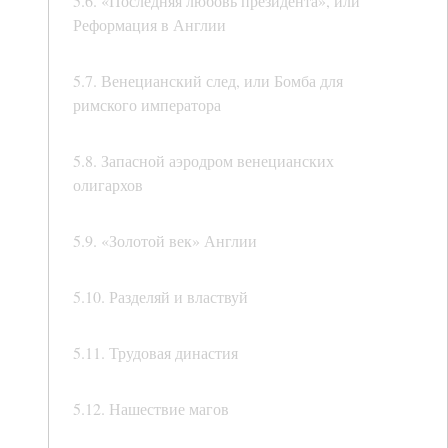
5.6. «Последняя любовь президента», или
Реформация в Англии
5.7. Венецианский след, или Бомба для
римского императора
5.8. Запасной аэродром венецианских
олигархов
5.9. «Золотой век» Англии
5.10. Разделяй и властвуй
5.11. Трудовая династия
5.12. Нашествие магов