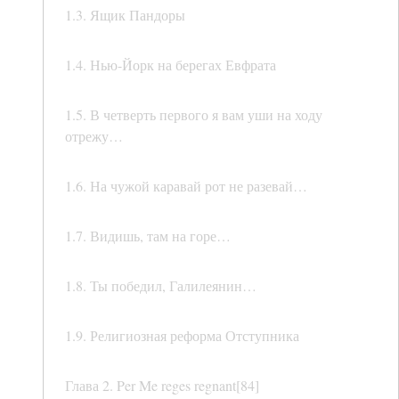
1.3. Ящик Пандоры
1.4. Нью-Йорк на берегах Евфрата
1.5. В четверть первого я вам уши на ходу
отрежу…
1.6. На чужой каравай рот не разевай…
1.7. Видишь, там на горе…
1.8. Ты победил, Галилеянин…
1.9. Религиозная реформа Отступника
Глава 2. Per Me reges regnant[84]