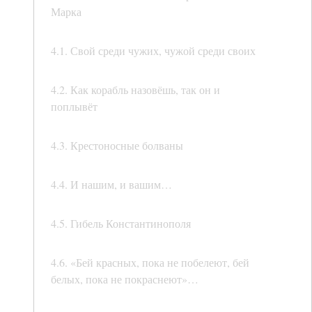
Марка
4.1. Свой среди чужих, чужой среди своих
4.2. Как корабль назовёшь, так он и
поплывёт
4.3. Крестоносные болваны
4.4. И нашим, и вашим…
4.5. Гибель Константинополя
4.6. «Бей красных, пока не побелеют, бей
белых, пока не покраснеют»…