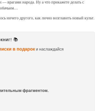
и — врагами народа. Ну а что прикажете делать с
 собачьим…
ось ничего другого, как лично возглавить новый культ.
книг! 📚
писки в подарок
и наслаждайся
омительным фрагментом.