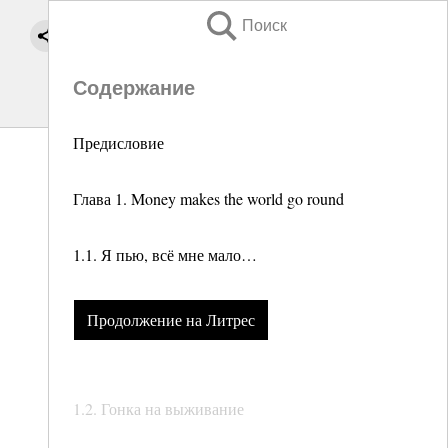
Поиск
Содержание
Предисловие
Глава 1. Money makes the world go round
1.1. Я пью, всё мне мало…
Продолжение на Литрес
1.2. Гонка на выживание