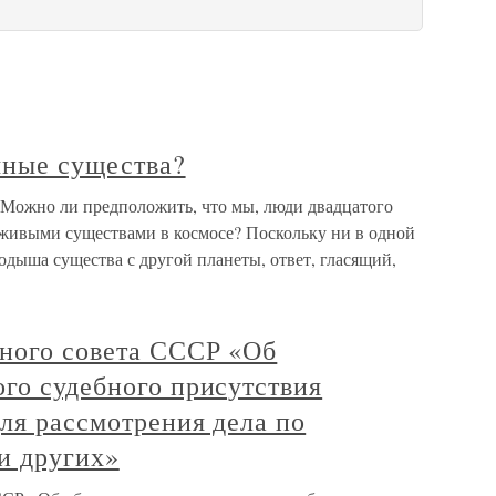
мные существа?
? Можно ли предположить, что мы, люди двадцатого
 живыми существами в космосе? Поскольку ни в одной
одыша существа с другой планеты, ответ, гласящий,
вного совета СССР «Об
го судебного присутствия
ля рассмотрения дела по
и других»