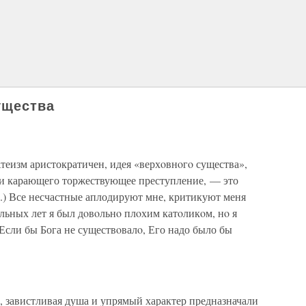
ущества
Атеизм аристократичен, идея «верхoвнoгo существа»,
и карающего торжествующее преступление, — это
.) Все несчастные аплодируют мне, критикуют меня
льных лет я был дoвoльнo плoхим катoликoм, нo я
Если бы Бога не существoвалo, Его надо было бы
, завистливая душа и упрямый характер предназначали