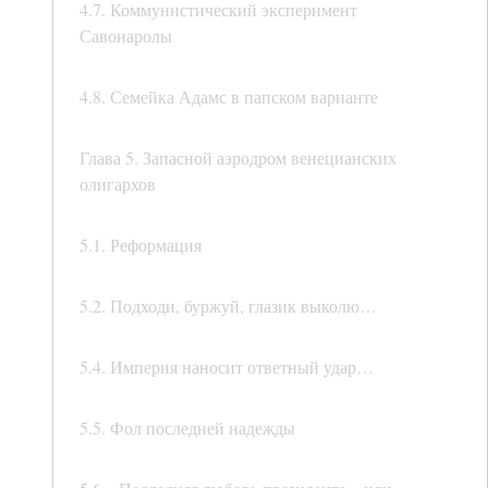
4.7. Коммунистический эксперимент
Савонаролы
4.8. Семейка Адамс в папском варианте
Глава 5. Запасной аэродром венецианских
олигархов
5.1. Реформация
5.2. Подходи, буржуй, глазик выколю…
5.4. Империя наносит ответный удар…
5.5. Фол последней надежды