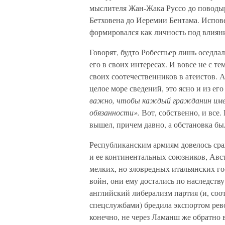
мыслителя Жан-Жака Руссо до поводы
Бетховена до Иеремии Бентама. Исповед
формировался как личность под влиян
Говорят, будто Робеспьер лишь оседлал
его в своих интересах. И вовсе не с т
своих соотечественников в атеистов. 
целое море сведений, это ясно и из его
важно, чтобы каждый гражданин имел 
обязанности».
Вот, собственно, и все.
вышел, причем давно, а обстановка бы
Республиканским армиям довелось сра
и ее континентальных союзников, Авс
мелких, но зловредных итальянских го
войн, они ему достались по наследств
английский либерализм партия (и, со
спецслужбами) бредила экспортом рев
конечно, не через Ламанш же обратно 