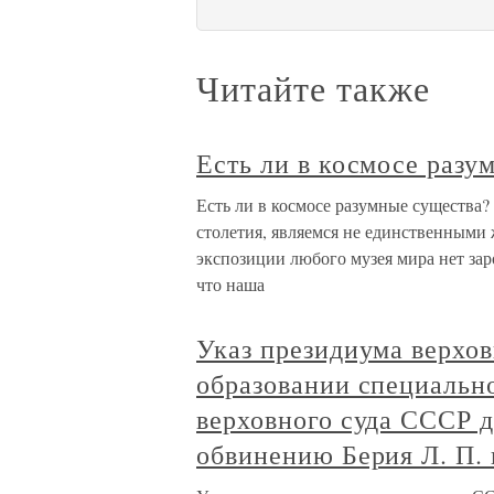
Читайте также
Есть ли в космосе разу
Есть ли в космосе разумные существа
столетия, являемся не единственными
экспозиции любого музея мира нет зар
что наша
Указ президиума верхо
образовании специально
верховного суда СССР д
обвинению Берия Л. П. 