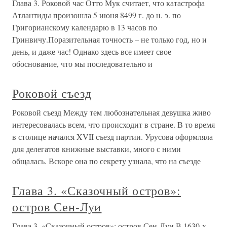
Глава 3. Роковой час Отто Мук считает, что катастрофа
Атлантиды произошла 5 июня 8499 г. до н. э. по
Григорианскому календарю в 13 часов по
Гринвичу.Поразительная точность – не только год, но и
день, и даже час! Однако здесь все имеет свое
обоснование, что мы последовательно и
Роковой съезд
Роковой съезд Между тем любознательная девушка живо
интересовалась всем, что происходит в стране. В то время
в столице начался XVII съезд партии. Урусова оформляла
для делегатов книжные выставки, много с ними
общалась. Вскоре она по секрету узнала, что на съезде
Глава 3. «Сказочный остров»:
остров Сен-Луи
Глава 3. «Сказочный остров»: остров Сен-Луи В 1630-х