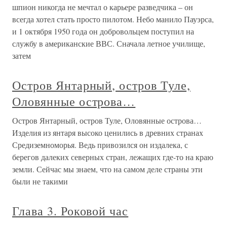
шпион никогда не мечтал о карьере разведчика – он
всегда хотел стать просто пилотом. Небо манило Пауэрса,
и 1 октября 1950 года он добровольцем поступил на
службу в американские ВВС. Сначала летное училище,
затем
Остров Янтарный, остров Туле,
Оловянные острова…
Остров Янтарный, остров Туле, Оловянные острова…
Изделия из янтаря высоко ценились в древних странах
Средиземноморья. Ведь привозился он издалека, с
берегов далеких северных стран, лежащих где-то на краю
земли. Сейчас мы знаем, что на самом деле страны эти
были не такими
Глава 3. Роковой час