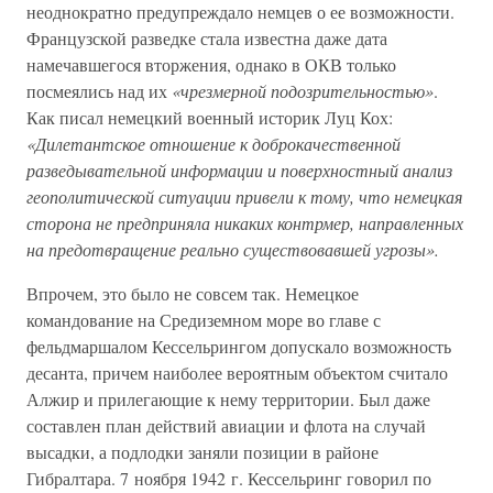
неоднократно предупреждало немцев о ее возможности.
Французской разведке стала известна даже дата
намечавшегося вторжения, однако в ОКВ только
посмеялись над их
«чрезмерной подозрительностью»
.
Как писал немецкий военный историк Луц Кох:
«Дилетантское отношение к доброкачественной
разведывательной информации и поверхностный анализ
геополитической ситуации привели к тому, что немецкая
сторона не предприняла никаких контрмер, направленных
на предотвращение реально существовавшей угрозы».
Впрочем, это было не совсем так. Немецкое
командование на Средиземном море во главе с
фельдмаршалом Кессельрингом допускало возможность
десанта, причем наиболее вероятным объектом считало
Алжир и прилегающие к нему территории. Был даже
составлен план действий авиации и флота на случай
высадки, а подлодки заняли позиции в районе
Гибралтара. 7 ноября 1942 г. Кессельринг говорил по