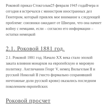
Роковой приказ Стокгольм25 февраля 1945 годаВчера и
сегодня я встречался с министром иностранных дел
Гюнтером, который привлек мое внимание к следующей
проблеме: союзники ожидают от Швеции, что она начнет
войну с немцами, если – согласно его информации –
остатки немецкой
2.1. Роковой 1881 год.
2.1. Роковой 1881 год. Начало ХХ века стало эпохой
заката влияния монархов на европейскую и мировую
политику. Англичанин Георг V, немец Вильгельм II и
русский Николай II (чисто формально сохранявший
ничтожные доли русской крови) оказались последним
поколением европейских
Роковой просчет