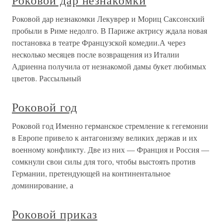
Роковой дар незнакомки
Роковой дар незнакомки Лекуврер и Мориц Саксонский
пробыли в Риме недолго. В Париже актрису ждала новая
постановка в театре Французской комедии.А через
несколько месяцев после возвращения из Италии
Адриенна получила от незнакомой дамы букет любимых
цветов. Рассыльный
Роковой год
Роковой год Именно германское стремление к гегемонии
в Европе привело к антагонизму великих держав и их
военному конфликту. Две из них — Франция и Россия —
сомкнули свои силы для того, чтобы выстоять против
Германии, претендующей на континентальное
доминирование, а
Роковой приказ