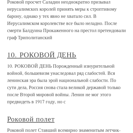
Роковой просчет Саладин неоднократно призывал
иерусалимских королей принять меры к строптивому
барону, однако у тех явно не хватало сил. В
Иерусалимском королевстве все было неладно. После
смерти Балдуина Прокаженного на престол претендовали
граф Триполитанский
10. РОКОВОЙ ДЕНЬ
10. РОКОВОЙ ДЕНЬ Порожденный изнурительной
войной, большевизм унаследовал ряд слабостей. Вся
ленинская эра была эрой национальной слабости. По
сути дела, Россия снова стала великой державой только
после Второй мировой войны. Ленин не мог этого
предвидеть в 1917 году, но с
Роковой полет
Роковой полет Ставший всемирно знаменитым летчик-