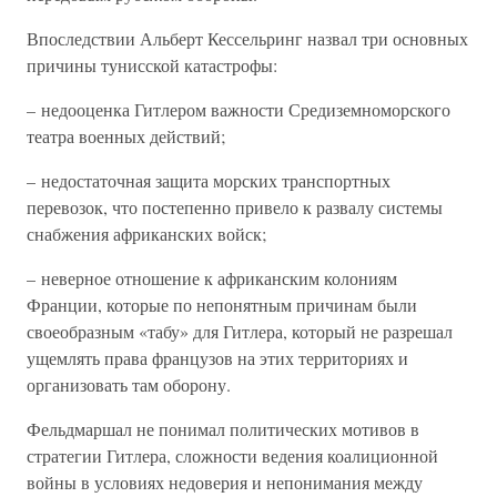
Впоследствии Альберт Кессельринг назвал три основных
причины тунисской катастрофы:
– недооценка Гитлером важности Средиземноморского
театра военных действий;
– недостаточная защита морских транспортных
перевозок, что постепенно привело к развалу системы
снабжения африканских войск;
– неверное отношение к африканским колониям
Франции, которые по непонятным причинам были
своеобразным «табу» для Гитлера, который не разрешал
ущемлять права французов на этих территориях и
организовать там оборону.
Фельдмаршал не понимал политических мотивов в
стратегии Гитлера, сложности ведения коалиционной
войны в условиях недоверия и непонимания между