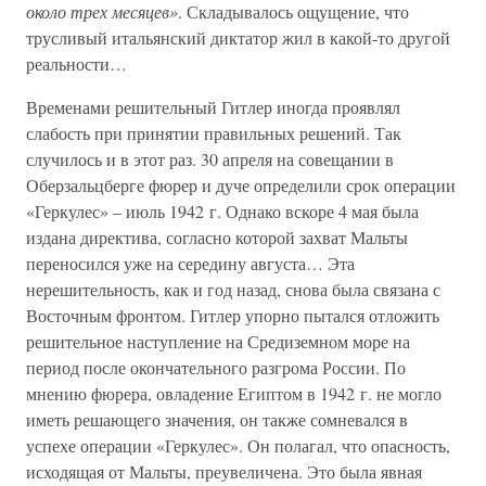
около трех месяцев»
. Складывалось ощущение, что
трусливый итальянский диктатор жил в какой-то другой
реальности…
Временами решительный Гитлер иногда проявлял
слабость при принятии правильных решений. Так
случилось и в этот раз. 30 апреля на совещании в
Оберзальцберге фюрер и дуче определили срок операции
«Геркулес» – июль 1942 г. Однако вскоре 4 мая была
издана директива, согласно которой захват Мальты
переносился уже на середину августа… Эта
нерешительность, как и год назад, снова была связана с
Восточным фронтом. Гитлер упорно пытался отложить
решительное наступление на Средиземном море на
период после окончательного разгрома России. По
мнению фюрера, овладение Египтом в 1942 г. не могло
иметь решающего значения, он также сомневался в
успехе операции «Геркулес». Он полагал, что опасность,
исходящая от Мальты, преувеличена. Это была явная