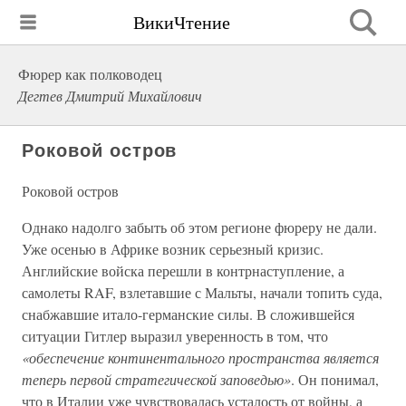
ВикиЧтение
Фюрер как полководец
Дегтев Дмитрий Михайлович
Роковой остров
Роковой остров
Однако надолго забыть об этом регионе фюреру не дали.
Уже осенью в Африке возник серьезный кризис.
Английские войска перешли в контрнаступление, а
самолеты RAF, взлетавшие с Мальты, начали топить суда,
снабжавшие итало-германские силы. В сложившейся
ситуации Гитлер выразил уверенность в том, что
«обеспечение континентального пространства является
теперь первой стратегической заповедью»
. Он понимал,
что в Италии уже чувствовалась усталость от войны, а