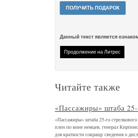
ПОЛУЧИТЬ ПОДАРОК
Данный текст является ознак
Продолжение на Литрес
Читайте также
«Пассажиры» штаба 25-
«Пассажиры» штаба 25-го стрелкового к
плен по вине немцев, генерал Кирпоно
для краткости сокращу сведения о дис