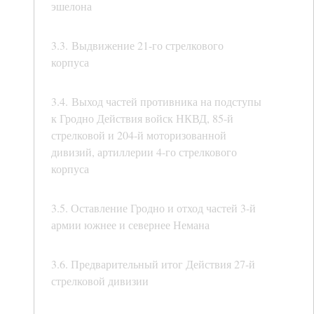
эшелона
3.3. Выдвижение 21-го стрелкового
корпуса
3.4. Выход частей противника на подступы
к Гродно Действия войск НКВД, 85-й
стрелковой и 204-й моторизованной
дивизий, артиллерии 4-го стрелкового
корпуса
3.5. Оставление Гродно и отход частей 3-й
армии южнее и севернее Немана
3.6. Предварительный итог Действия 27-й
стрелковой дивизии