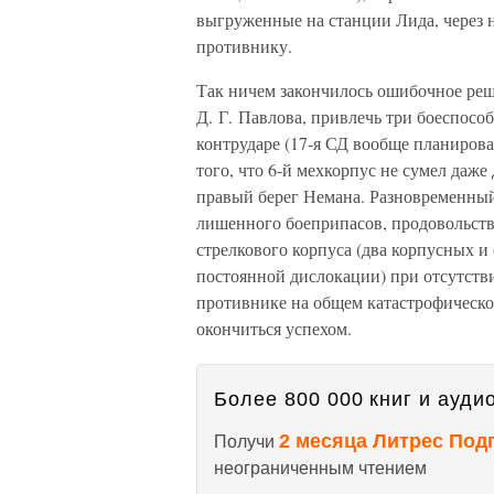
выгруженные на станции Лида, через н
противнику.
Так ничем закончилось ошибочное реше
Д. Г. Павлова, привлечь три боеспосо
контрударе (17-я СД вообще планирова
того, что 6-й мехкорпус не сумел даже
правый берег Немана. Разновременный 
лишенного боеприпасов, продовольстви
стрелкового корпуса (два корпусных и
постоянной дислокации) при отсутст
противнике на общем катастрофическо
окончиться успехом.
Более 800 000 книг и аудио
2 месяца Литрес Под
Получи
неограниченным чтением