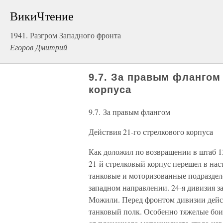
ВикиЧтение
1941. Разгром Западного фронта
Егоров Дмитрий
9.7. За правым флангом 
корпуса
9.7. За правым флангом
Действия 21-го стрелкового корпуса
Как доложил по возвращении в штаб 1
21-й стрелковый корпус перешел в на
танковые и моторизованные подразделе
западном направлении. 24-я дивизия за
Можили. Перед фронтом дивизии дейст
танковый полк. Особенно тяжелые бои