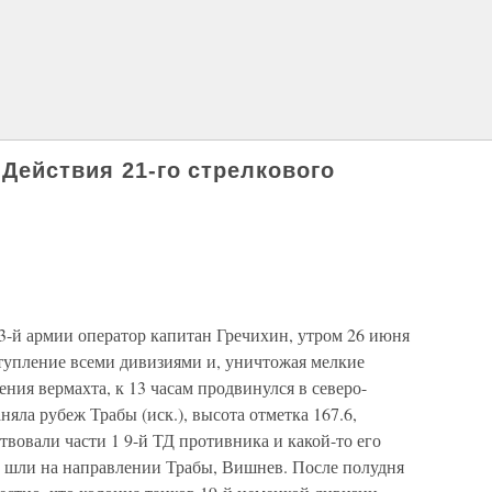
Действия 21-го стрелкового
3-й армии оператор капитан Гречихин, утром 26 июня
ступление всеми дивизиями и, уничтожая мелкие
ния вермахта, к 13 часам продвинулся в северо-
няла рубеж Трабы (иск.), высота отметка 167.6,
вовали части 1 9-й ТД противника и какой-то его
 шли на направлении Трабы, Вишнев. После полудня