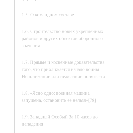
1.5. О командном составе
1.6. Строительство новых укрепленных
районов и других объектов оборонного
значения
1.7. Прямые и косвенные доказательства
того, что приближается начало войны
Непонимание или нежелание понять это
1.8. «Ясно одно: военная машина
запущена, остановить ее нельзя»[78]
1.9. Западный Особый За 10 часов до
нападения