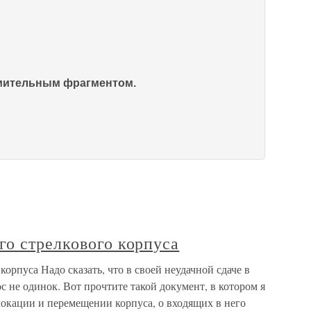
омительным фрагментом.
го стрелкового корпуса
орпуса Надо сказать, что в своей неудачной сдаче в
с не одинок. Вот прочтите такой документ, в котором я
локации и перемещении корпуса, о входящих в него