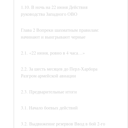
1.10. В ночь на 22 июня Действия
руководства Западного ОВО
Глава 2 Вопреки шахматным правилам:
начинают и выигрывают черные
2.1. «22 июня, ровно в 4 часа…»
2.2. За шесть месяцев до Перл-Харбора
Разгром армейской авиации
2.3. Предварительные итоги
3.1. Начало боевых действий
3.2. Выдвижение резервов Ввод в бой 2-го