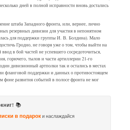
есколько дней в полной исправности вновь достались
ние штаба Западного фронта, или, вернее, лично
бных резервных дивизии для участия в непонятном
лась для поддержки группы И. В. Болдина). Мало
 достичь Гродно, не говоря уже о том, чтобы выйти на
ввод в бой частей не успевшего сосредоточиться,
я, горючего, тылов и части артиллерии 21-го
 один дивизионный артполки так и остались в местах
вии фланговой поддержки и данных о противостоящем
м фоне развития событий в полосе фронта не мог
книг! 📚
писки в подарок
и наслаждайся