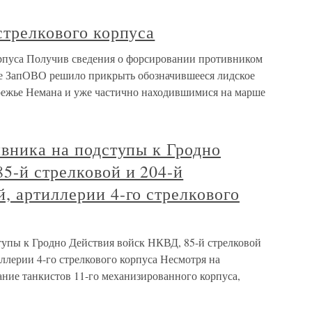
стрелкового корпуса
орпуса Получив сведения о форсировании противником
ие ЗапОВО решило прикрыть обозначившееся лидское
ежье Немана и уже частично находившимися на марше
ивника на подступы к Гродно
5-й стрелковой и 204-й
, артиллерии 4-го стрелкового
тупы к Гродно Действия войск НКВД, 85-й стрелковой
ллерии 4-го стрелкового корпуса Несмотря на
ние танкистов 11-го механизированного корпуса,