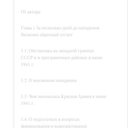
От автора
Глава 1 За несколько дней до нападения
Включен обратный отсчет
1.1. Обстановка на западной границе
СССР и в приграничных районах в июне
1941 г.
1.2. О внезапном нападении
1.3. Чем занималась Красная Армия в июне
1941 г.
1.4. О недостатках в вопросах
формирования и комплектования