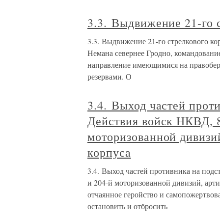
3.3. Выдвижение 21-го 
3.3. Выдвижение 21-го стрелкового к
Немана севернее Гродно, командован
направление имеющимися на правобер
резервами. О
3.4. Выход частей прот
Действия войск НКВД, 8
моторизованной дивизий
корпуса
3.4. Выход частей противника на подс
и 204-й моторизованной дивизий, арти
отчаянное геройство и самопожертвова
остановить и отбросить