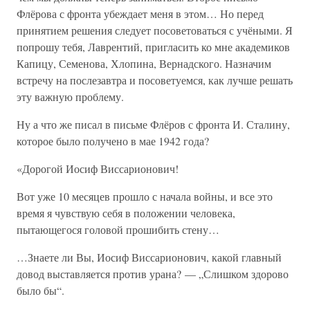
Флёрова с фронта убеждает меня в этом… Но перед
принятием решения следует посоветоваться с учёными. Я
попрошу тебя, Лаврентий, пригласить ко мне академиков
Капицу, Семенова, Хлопина, Вернадского. Назначим
встречу на послезавтра и посоветуемся, как лучше решать
эту важную проблему.
Ну а что же писал в письме Флёров с фронта И. Сталину,
которое было получено в мае 1942 года?
«Дорогой Иосиф Виссарионович!
Вот уже 10 месяцев прошло с начала войны, и все это
время я чувствую себя в положении человека,
пытающегося головой прошибить стену…
…Знаете ли Вы, Иосиф Виссарионович, какой главный
довод выставляется против урана? — „Слишком здорово
было бы“.