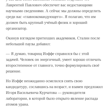
Лаврентий Павлович обеспечит вас недостающими
научными сведениями. А сейчас мы должны определить
среди вас «главнокомандующего». Я полагаю, что им
должен быть крупный учёный-физик и хороший
организатор.
Окинув взглядом притихших академиков, Сталин после
небольшой паузы добавил:
— Я думаю, товарищ Иоффе справился бы с этой
задачей. Человек он энергичный, умеет хорошо отличать
второстепенное от главного, точно формулировать своё
решение.
Но Иоффе неожиданно осмелился снять свою
кандидатуру, сославшись на возраст, и взамен предложил
Игоря Васильевича Курчатова — руководителя
лаборатории, в которой было открыто явление распада
атомов урана.