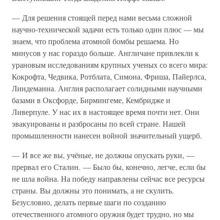
— Для решения стоящей перед нами весьма сложной
научно-технической задачи есть только один плюс — мы
знаем, что проблема атомной бомбы решаема. Но
минусов у нас гораздо больше. Англичане привлекли к
урановым исследованиям крупных ученых со всего мира:
Кокрофта, Чедвика, Ротблата, Симона, Фриша, Пайерлса,
Линдеманна. Англия располагает солидными научными
базами в Оксфорде, Бирмингеме, Кембридже и
Ливерпуле. У нас их в настоящее время почти нет. Они
эвакуированы и разбросаны по всей стране. Нашей
промышленности нанесен войной значительный ущерб.
— И все же вы, учёные, не должны опускать руки, —
прервал его Сталин. — Было бы, конечно, легче, если бы
не шла война. На победу направлены сейчас все ресурсы
страны. Вы должны это понимать, а не скулить.
Безусловно, делать первые шаги по созданию
отечественного атомного оружия будет трудно, но мы