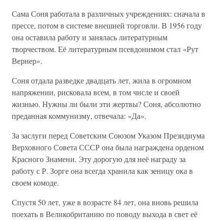
Сама Соня работала в различных учреждениях: сначала в
прессе, потом в системе внешней торговли. В 1956 году
она оставила работу и занялась литературным
творчеством. Её литературным псевдонимом стал «Рут
Вернер».
Соня отдала разведке двадцать лет, жила в огромном
напряжении, рисковала всем, в том числе и своей
жизнью. Нужны ли были эти жертвы? Соня, абсолютно
преданная коммунизму, отвечала: «Да».
За заслуги перед Советским Союзом Указом Президиума
Верховного Совета СССР она была награждена орденом
Красного Знамени. Эту дорогую для неё награду за
работу с Р. Зорге она всегда хранила как зеницу ока в
своем комоде.
Спустя 50 лет, уже в возрасте 84 лет, она вновь решила
поехать в Великобританию по поводу выхода в свет её