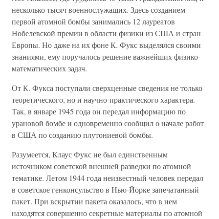
несколько тысяч военнослужащих. Здесь созданием
первой атомной бомбы занимались 12 лауреатов
Нобелевской премии в области физики из США и стран
Европы. Но даже на их фоне К. Фукс выделялся своими
знаниями, ему поручалось решение важнейших физико-
математических задач.
От К. Фукса поступали сверхценные сведения не только
теоретического, но и научно-практического характера.
Так, в январе 1945 года он передал информацию по
урановой бомбе и одновременно сообщил о начале работ
в США по созданию плутониевой бомбы.
Разумеется, Клаус Фукс не был единственным
источником советской внешней разведки по атомной
тематике. Летом 1944 года неизвестный человек передал
в советское генконсульство в Нью-Йорке запечатанный
пакет. При вскрытии пакета оказалось, что в нем
находятся совершенно секретные материалы по атомной