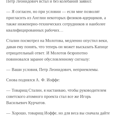
Петр Леонидович встал и без колебаний заявил:
— Я согласен, но при условии — если мне позволят
пригласить из Англии некоторых физиков-ядерщиков, а
также инженерно-технических сотрудников и наиболее
квалифицированных рабочих…
Сталин посмотрел на Молотова, медленно опустил веки,
давая ему понять, что теперь он может высказать Капице
отрицательный ответ. И Молотов безропотно
повиновался заранее обусловленному сигналу:
— Ваши условия, Петр Леонидович, неприемлемы.
Снова поднялся А. Ф. Иоффе:
— Товарищ Сталин, я настаиваю, чтобы руководителем
советского атомного проекта стал все же Игорь
Васильевич Курчатов.
— Хорошо, товарищ Иоффе, но для веса вы сначала дайте