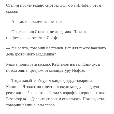
Сталин пронзительно смотрел долго на Илффе, потом
сказал:
— А я такого академика не знаю.
— Он, товарищ Сталин, не академик. Пока лишь
профессор, — ответил Иоффе.
— У нас что, товарищ Кафтанов, нет для такого важного
дела достойного академика?
Решив подыграть вождю, Кафтанов назвал Капицу, а
потом опять предложил кандидатуру Иоффе.
— Тогда давайте обсудим кандидатуру товарища
Капицы. Я знаю, он имеет высокую международную
репутацию. Знаю, что работал у корифея ядерной физики
Резерфорда… Давайте спросим его самого. Пожалуйста,
товарищ Капица, вам слово…