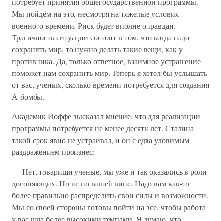
потребует принятия общегосударственной программы.
Мы пойдём на это, несмотря на тяжелые условия
военного времени. Риск будет вполне оправдан.
Трагичность ситуации состоит в том, что когда надо
сохранить мир, то нужно делать такие вещи, как у
противника. Да, только ответное, взаимное устрашение
поможет нам сохранить мир. Теперь я хотел бы услышать
от вас, ученых, сколько времени потребуется для создания
А-бомбы.
Академик Иоффе высказал мнение, что для реализации
программы потребуется не менее десяти лет. Сталина
такой срок явно не устраивал, и он с едва уловимым
раздражением произнес:
— Нет, товарищи ученые, мы уже и так оказались в роли
догоняющих. Но не по вашей вине. Надо вам как-то
более правильно распределить свои силы и возможности.
Мы со своей стороны готовы пойти на все, чтобы работа
у вас шла более высокими темпами. Я думаю, что