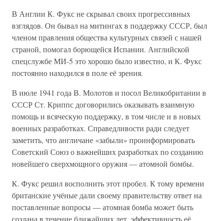
В Англии К. Фукс не скрывал своих прогрессивных
взглядов. Он бывал на митингах в поддержку СССР, был
членом правления общества культурных связей с нашей
страной, помогал борющейся Испании. Английской
спецслужбе МИ-5 это хорошо было известно, и К. Фукс
постоянно находился в поле её зрения.
В июле 1941 года В. Молотов и посол Великобритании в
СССР Ст. Криппс договорились оказывать взаимную
помощь и всяческую поддержку, в том числе и в новых
военных разработках. Справедливости ради следует
заметить, что англичане «забыли» проинформировать
Советский Союз о важнейших разработках по созданию
новейшего сверхмощного оружия — атомной бомбы.
К. Фукс решил восполнить этот пробел. К тому времени
британские учёные дали своему правительству ответ на
поставленные вопросы — атомная бомба может быть
создана в течение ближайших лет, эффективность её