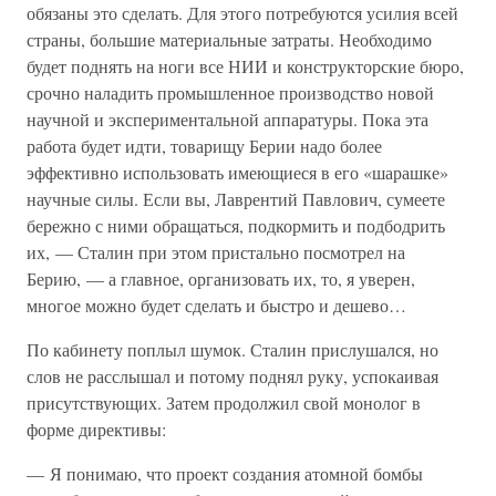
обязаны это сделать. Для этого потребуются усилия всей
страны, большие материальные затраты. Необходимо
будет поднять на ноги все НИИ и конструкторские бюро,
срочно наладить промышленное производство новой
научной и экспериментальной аппаратуры. Пока эта
работа будет идти, товарищу Берии надо более
эффективно использовать имеющиеся в его «шарашке»
научные силы. Если вы, Лаврентий Павлович, сумеете
бережно с ними обращаться, подкормить и подбодрить
их, — Сталин при этом пристально посмотрел на
Берию, — а главное, организовать их, то, я уверен,
многое можно будет сделать и быстро и дешево…
По кабинету поплыл шумок. Сталин прислушался, но
слов не расслышал и потому поднял руку, успокаивая
присутствующих. Затем продолжил свой монолог в
форме директивы:
— Я понимаю, что проект создания атомной бомбы