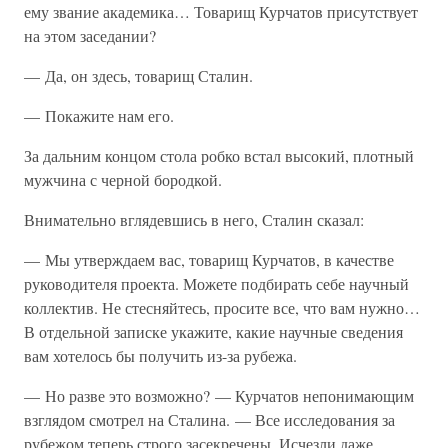
ему звание академика… Товарищ Курчатов присутствует
на этом заседании?
— Да, он здесь, товарищ Сталин.
— Покажите нам его.
За дальним концом стола робко встал высокий, плотный
мужчина с черной бородкой.
Внимательно вглядевшись в него, Сталин сказал:
— Мы утверждаем вас, товарищ Курчатов, в качестве
руководителя проекта. Можете подбирать себе научный
коллектив. Не стесняйтесь, просите все, что вам нужно…
В отдельной записке укажите, какие научные сведения
вам хотелось бы получить из-за рубежа.
— Но разве это возможно? — Курчатов непонимающим
взглядом смотрел на Сталина. — Все исследования за
рубежом теперь строго засекречены. Исчезли даже