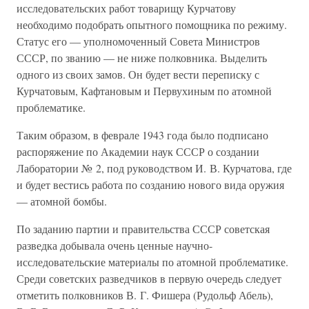
исследовательских работ товарищу Курчатову
необходимо подобрать опытного помощника по режиму.
Статус его — уполномоченный Совета Министров
СССР, по званию — не ниже полковника. Выделить
одного из своих замов. Он будет вести переписку с
Курчатовым, Кафтановым и Первухиным по атомной
проблематике.
Таким образом, в феврале 1943 года было подписано
распоряжение по Академии наук СССР о создании
Лаборатории № 2, под руководством И. В. Курчатова, где
и будет вестись работа по созданию нового вида оружия
— атомной бомбы.
По заданию партии и правительства СССР советская
разведка добывала очень ценные научно-
исследовательские материалы по атомной проблематике.
Среди советских разведчиков в первую очередь следует
отметить полковников В. Г. Фишера (Рудольф Абель),