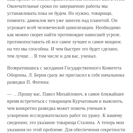
Окончательные сроки по завершению работы мы
устанавливать пока не будем. Но нужно, товарищи,
помнить: дамоклов меч уже занесен над планетой. Он
угрожает всей человеческой цивилизации. Необходимо
как можно скорее найти противоядие нависшей угрозе,
противопоставить ей все самое лучшее и самое мощное,
на что мы способны. И чем быстрее это будет сделано,
тем лучше… В том числе и для вас, ученых.
Возвратившись с заседания Государственного Комитета
Обороны, Л. Берия сразу же пригласил к себе начальника
разведки П. Фитина:
— …Прошу вас, Павел Михайлович, в самое ближайшее
время встретиться с товарищем Курчатовым и выяснить,
чем конкретно разведка может помочь ученым в
ускорении исследовательских работ по урану. К вашему
сведению, это указание товарища Сталина. А теперь мои
указания по этой проблеме. Для обеспечения секретности