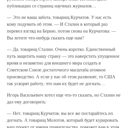
публикации со страниц научных журналов…
— Это не ваша забота, товарищ Курчатов. У нас есть
кому подумать об этом. — И Сталин в который раз
перевел взгляд на Берию, потом снова на Курчатова: —
Вы хотите что-нибудь сказать еще нам?
— Да, товарищ Сталин. Очень коротко. Единственный
путь защитить нашу страну — это наверстать упущенное
время и незаметно для внешнего мира создать в
Советском Союзе достаточного масштаба атомное
производство. А если у нас об этом раззвонят, то США
так ускорят работу, что нам их будет не догнать…
Игорь Васильевич хотел еще что-то сказать, но Сталин не
дал ему договорить:
— Нет, товарищ Курчатов, вы все же постарайтесь их
догнать. А товарищ Молотов, который будет курировать
ваш проект от имени правительства, поможет вам в этом.