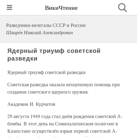
ВикиЧтение
Разведчики-нелегалы СССР и России
Шварёв Николай Александрович
Ядерный триумф советской
разведки
Ядерный триумф советской разведки
Советская разведка оказала неоценимую помощь при
создании советского ядерного оружия.
Академик И. Курчатов
29 августа 1949 года стал днём рождения советской А-
бомбы. В этот день на Семипалатинском полигоне в
Казахстане осуществлён взрыв первой советской А-