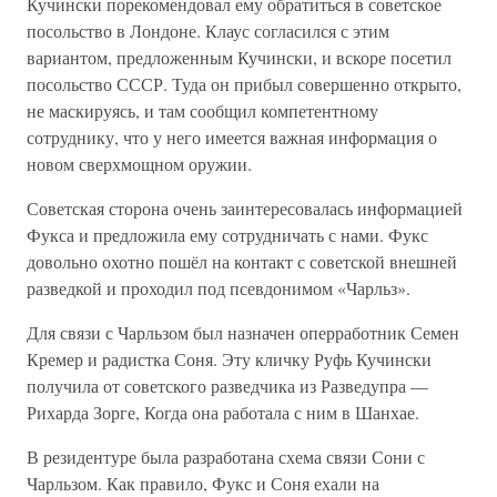
Кучински порекомендовал ему обратиться в советское
посольство в Лондоне. Клаус согласился с этим
вариантом, предложенным Кучински, и вскоре посетил
посольство СССР. Туда он прибыл совершенно открыто,
не маскируясь, и там сообщил компетентному
сотруднику, что у него имеется важная информация о
новом сверхмощном оружии.
Советская сторона очень заинтересовалась информацией
Фукса и предложила ему сотрудничать с нами. Фукс
довольно охотно пошёл на контакт с советской внешней
разведкой и проходил под псевдонимом «Чарльз».
Для связи с Чарльзом был назначен оперработник Семен
Кремер и радистка Соня. Эту кличку Руфь Кучински
получила от советского разведчика из Разведупра —
Рихарда Зорге, Когда она работала с ним в Шанхае.
В резидентуре была разработана схема связи Сони с
Чарльзом. Как правило, Фукс и Соня ехали на