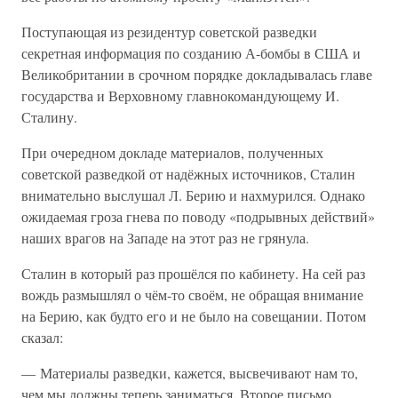
Поступающая из резидентур советской разведки
секретная информация по созданию А-бомбы в США и
Великобритании в срочном порядке докладывалась главе
государства и Верховному главнокомандующему И.
Сталину.
При очередном докладе материалов, полученных
советской разведкой от надёжных источников, Сталин
внимательно выслушал Л. Берию и нахмурился. Однако
ожидаемая гроза гнева по поводу «подрывных действий»
наших врагов на Западе на этот раз не грянула.
Сталин в который раз прошёлся по кабинету. На сей раз
вождь размышлял о чём-то своём, не обращая внимание
на Берию, как будто его и не было на совещании. Потом
сказал:
— Материалы разведки, кажется, высвечивают нам то,
чем мы должны теперь заниматься. Второе письмо