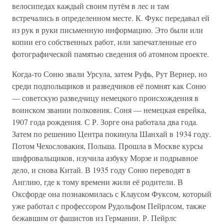
велосипедах каждый своим путём в лес и там
встречались в определенном месте. К. Фукс передавал ей
из рук в руки письменную информацию. Это были или
копии его собственных работ, или запечатленные его
фотографической памятью сведения об атомном проекте.
Когда-то Соню звали Урсула, затем Руфь, Рут Вернер, но
среди подпольщиков и разведчиков её помнят как Соню
— советскую разведчицу немецкого происхождения в
воинском звании полковник. Соня — немецкая еврейка,
1907 года рождения. С Р. Зорге она работала два года.
Затем по решению Центра покинула Шанхай в 1934 году.
Потом Чехословакия, Польша. Прошла в Москве курсы
шифровальщиков, изучила азбуку Морзе и подрывное
дело, и снова Китай. В 1935 году Соню переводят в
Англию, где к тому времени жили её родители. В
Оксфорде она познакомилась с Клаусом Фуксом, который
уже работал с профессором Рудольфом Пейрлсом, также
бежавшим от фашистов из Германии. Р. Пейрлс