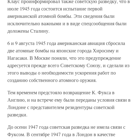
Клаус проинформировал также советскую разведку, что в
июле 1945 года состоится испытание первой
американской атомной бомбы. Эти сведения были
исключительно важными и в виде спецсообщения были
доложены Сталину.
6 и 9 августа 1945 года американская авиация сбросила
две атомные бомбы на японские города Хиросиму и
Нагасаки. В Москве поняли, что это предупреждение
адресуется прежде всего Советскому Союзу, и сделали из
этого выводы о необходимости ускорения работ по
созданию собственного атомного оружия.
Тем временем предстояло возвращение К. Фукса в
Англию, и на встрече ему были переданы условия связи в
Лондоне с представителем резидентуры советской
разведки.
До осени 1947 года советская разведка не имела связи с
Фуксом. В сентябре 1947 года в Лондон в качестве