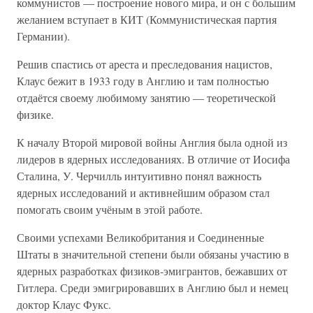
коммунистов — построение нового мира, и он с большим
желанием вступает в КИТ (Коммунистическая партия
Германии).
Решив спастись от ареста и преследования нацистов,
Клаус бежит в 1933 году в Англию и там полностью
отдаётся своему любимому занятию — теоретической
физике.
К началу Второй мировой войны Англия была одной из
лидеров в ядерных исследованиях. В отличие от Иосифа
Сталина, У. Черчилль интуитивно понял важность
ядерных исследований и активнейшим образом стал
помогать своим учёным в этой работе.
Своими успехами Великобритания и Соединенные
Штаты в значительной степени были обязаны участию в
ядерных разработках физиков-эмигрантов, бежавших от
Гитлера. Среди эмигрировавших в Англию был и немец
доктор Клаус Фукс.