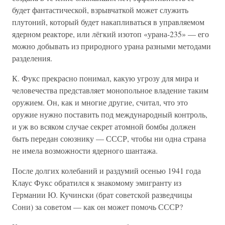
будет фантастической, взрывчаткой может служить
плутоний, который будет накапливаться в управляемом
ядерном реакторе, или лёгкий изотоп «урана-235» — его
можно добывать из природного урана разными методами
разделения.
К. Фукс прекрасно понимал, какую угрозу для мира и
человечества представляет монопольное владение таким
оружием. Он, как и многие другие, считал, что это
оружие нужно поставить под международный контроль,
и уж во всяком случае секрет атомной бомбы должен
быть передан союзнику — СССР, чтобы ни одна страна
не имела возможности ядерного шантажа.
После долгих колебаний и раздумий осенью 1941 года
Клаус Фукс обратился к знакомому эмигранту из
Германии Ю. Кучински (брат советской разведчицы
Сони) за советом — как он может помочь СССР?