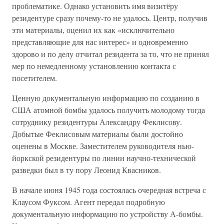
проблематике. Однако установить имя визитёру
резидентуре сразу почему-то не удалось. Центр, получив
эти материалы, оценил их как «исключительно
представляющие для нас интерес» и одновременно
здорово и по делу отчитал резидента за то, что не принял
мер по немедленному установлению контакта с
посетителем.
Ценную документальную информацию по созданию в
США атомной бомбы удалось получить молодому тогда
сотруднику резидентуры Александру Феклисову.
Добытые Феклисовым материалы были достойно
оценены в Москве. Заместителем руководителя нью-
йоркской резидентуры по линии научно-технической
разведки был в ту пору Леонид Квасников.
В начале июня 1945 года состоялась очередная встреча с
Клаусом Фуксом. Агент передал подробную
документальную информацию по устройству А-бомбы.