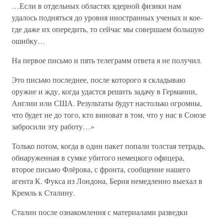
…Если в отдельных областях ядерной физики нам
удалось подняться до уровня иностранных ученых и кое-
где даже их опередить, то сейчас мы совершаем большую
ошибку…
На первое письмо и пять телеграмм ответа я не получил.
Это письмо последнее, после которого я складываю
оружие и жду, когда удастся решить задачу в Германии,
Англии или США. Результаты будут настолько огромны,
что будет не до того, кто виноват в том, что у нас в Союзе
забросили эту работу…»
Только потом, когда в один пакет попали толстая тетрадь,
обнаруженная в сумке убитого немецкого офицера,
второе письмо Флёрова, с фронта, сообщение нашего
агента К. Фукса из Лондона, Берия немедленно выехал в
Кремль к Сталину.
Сталин после ознакомления с материалами разведки