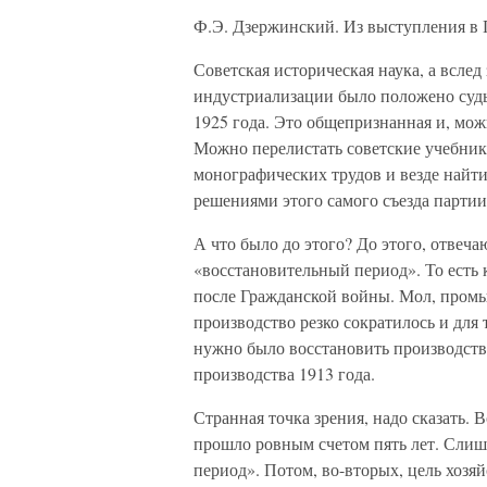
Ф.Э. Дзержинский. Из выступления в
Советская историческая наука, а вслед
индустриализации было положено суд
1925 года. Это общепризнанная и, мож
Можно перелистать советские учебник
монографических трудов и везде найти
решениями этого самого съезда партии
А что было до этого? До этого, отвеч
«восстановительный период». То есть 
после Гражданской войны. Мол, пром
производство резко сократилось и для
нужно было восстановить производств
производства 1913 года.
Странная точка зрения, надо сказать. 
прошло ровным счетом пять лет. Слиш
период». Потом, во-вторых, цель хозя