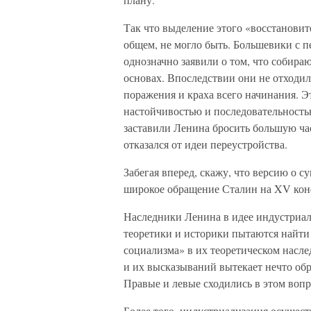
Так что выделение этого «восстановит
общем, не могло быть. Большевики с п
однозначно заявили о том, что собираю
основах. Впоследствии они не отходил
поражения и краха всего начинания. Э
настойчивостью и последовательность
заставили Ленина бросить большую ча
отказался от идеи переустройства.
Забегая вперед, скажу, что версию о 
широкое обращение Сталин на XV конф
Наследники Ленина в идее индустриал
теоретики и историки пытаются найти 
социализма» в их теоретическом насле
и их высказываний вытекает нечто обр
Правые и левые сходились в этом вопр
Более того, индустриализация осущест