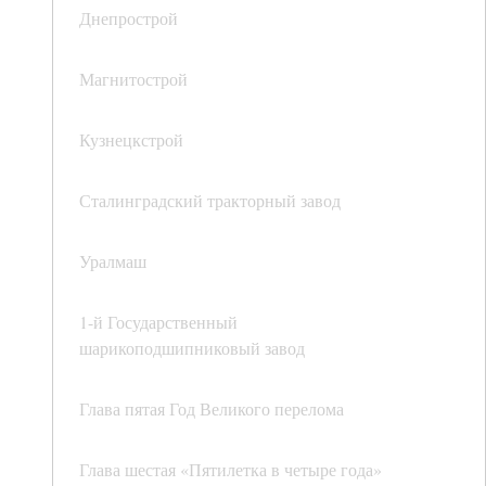
Днепрострой
Магнитострой
Кузнецкстрой
Сталинградский тракторный завод
Уралмаш
1-й Государственный
шарикоподшипниковый завод
Глава пятая Год Великого перелома
Глава шестая «Пятилетка в четыре года»