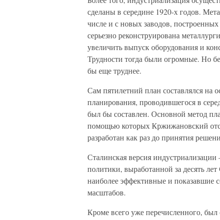
сделаны в середине 1920-х годов. Мет
числе и с новых заводов, построенных 
серьезно реконструирована металлург
увеличить выпуск оборудования и кон
Трудности тогда были огромные. Но б
бы еще труднее.
Сам пятилетний план составлялся на 
планирования, проводившегося в серед
был бы составлен. Основной метод пл
помощью которых Кржижановский отст
разработан как раз до принятия реше
Сталинская версия индустриализации –
политики, выработанной за десять лет
наиболее эффективные и показавшие с
масштабов.
Кроме всего уже перечисленного, был