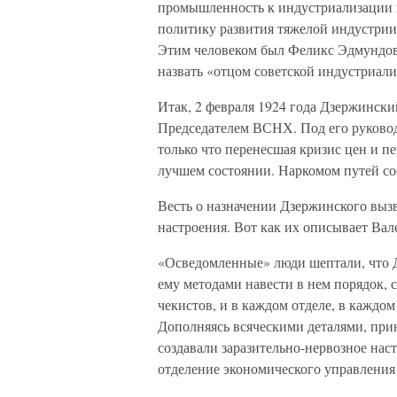
промышленность к индустриализации 
политику развития тяжелой индустрии 
Этим человеком был Феликс Эдмундо
назвать «отцом советской индустриали
Итак, 2 февраля 1924 года Дзержинский
Председателем ВСНХ. Под его руковод
только что перенесшая кризис цен и п
лучшем состоянии. Наркомом путей со
Весть о назначении Дзержинского выз
настроения. Вот как их описывает Вал
«Осведомленные» люди шептали, что 
ему методами навести в нем порядок, 
чекистов, и в каждом отделе, в кажд
Дополняясь всяческими деталями, при
создавали заразительно-нервозное нас
отделение экономического управления