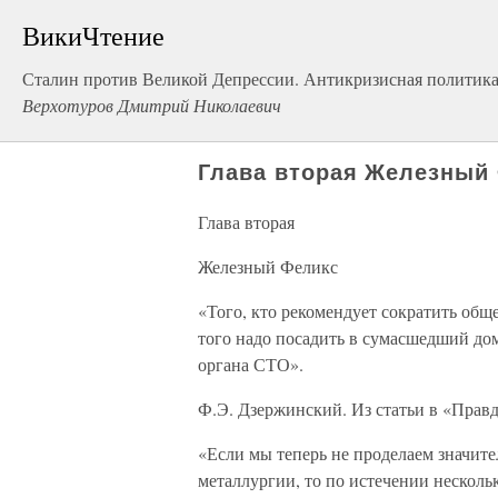
ВикиЧтение
Сталин против Великой Депрессии. Антикризисная политик
Верхотуров Дмитрий Николаевич
Глава вторая Железный
Глава вторая
Железный Феликс
«Того, кто рекомендует сократить о
того надо посадить в сумасшедший дом
органа СТО».
Ф.Э. Дзержинский. Из статьи в «Прав
«Если мы теперь не проделаем значит
металлургии, то по истечении нескольк