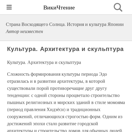
ВикиЧтение
Страна Восходящего Солнца. История и культура Японии
Автор неизвестен
Культура. Архитектура и скульптура
Культура. Архитектура и скульптура
Сложность формирования культуры периода Эдо
отразилась и в развитии архитектуры, в которой
существовали порой противоречащие друг другу
тенденции: с одной стороны процветало строительство
пышных религиозных и мирских зданий в стиле момояма
(период правления Хидэёси) и традиционных
сооружений, отличающихся строгостью форм. Одним из
достижений эпохи стало развитие городской
архитектуры и строительство домов для обычных людей,