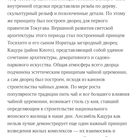
внутренней отделки представляли резьба по дереву,
скульптурный рельеф и позолоченные детали. По этому
же принципу был построен дворец для первого
правителя Токугава. Вершиной развития светской
архитектуры этого периода стал построенный принцем
Тосихито и его сыном Норитада загородный дворец
Кацура (район Киото), представляющий собой удачное
сочетание архитектуры, декоративного и садово-
паркового искусства. Общая атмосфера всего дворца
подчинена эстетическим принципам чайной церемонии,
а сам дворец был построен, исходя из канонов
строительства чайных домов. По мере роста
популярности традиции пить чай и все большего влияния
чайной церемонии, возникает стиль су-кия, ставший
определяющим в строительстве национального
японского жилища в наши дни. Ансамбль Кацура как
нельзя лучше демонстрирует еще один важный принцип
возведения жилых комплексов — их взаимосвязь и