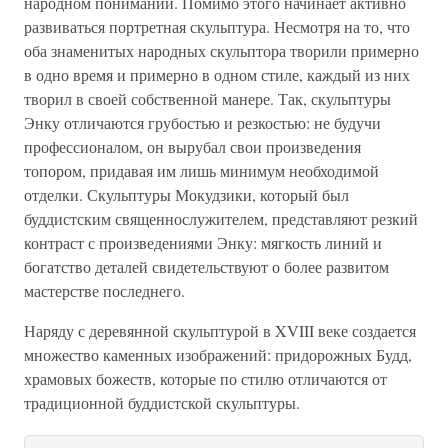
народном понимании. Помимо этого начинает активно
развиваться портретная скульптура. Несмотря на то, что
оба знаменитых народных скульптора творили примерно
в одно время и примерно в одном стиле, каждый из них
творил в своей собственной манере. Так, скульптуры
Энку отличаются грубостью и резкостью: не будучи
профессионалом, он вырубал свои произведения
топором, придавая им лишь минимум необходимой
отделки. Скульптуры Мокудзики, который был
буддистским священнослужителем, представляют резкий
контраст с произведениями Энку: мягкость линий и
богатство деталей свидетельствуют о более развитом
мастерстве последнего.
Наряду с деревянной скульптурой в XVIII веке создается
множество каменных изображений: придорожных Будд,
храмовых божеств, которые по стилю отличаются от
традиционной буддистской скульптуры.