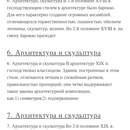
6. Архитектура, скульптура В 1-й половине XVIII в.
господствующим стилем в архитектуре было барокко.
Для него характерно создание огромных ансамблей,
отличающихся торжественностью, пышностью, обилием
лепнины, скульптур, колонн. Во 2-й половине XVIII в. на
смену барокко приходит
6. Архитектура и скульптура
6. Архитектура и скульптура В архитектуре XIX в.
господствовал классицизм. Здания, построенные в этом
стиле, отличаются четким и спокойным ритмом,
правильностью пропорций; они четко выдерживают
такие законы архитектурной композиции,
как:1) симметрия;2) подчеркивание
7. Архитектура и скульптура
7. Архитектура и скульптура Во 2-й половине XIX в.