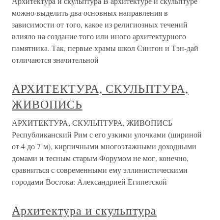
Архитектура и скульптура В архитектуре и скульптуре
можно выделить два основных направления в
зависимости от того, какое из религиозных течений
влияло на создание того или иного архитектурного
памятника. Так, первые храмы школ Сингон и Тэн-дай
отличаются значительной
АРХИТЕКТУРА, СКУЛЬПТУРА,
ЖИВОПИСЬ
АРХИТЕКТУРА, СКУЛЬПТУРА, ЖИВОПИСЬ
Республиканский Рим с его узкими улочками (шириной
от 4 до 7 м), кирпичными многоэтажными доходными
домами и тесным старым Форумом не мог, конечно,
сравниться с современными ему эллинистическими
городами Востока: Александрией Египетской
Архитектура и скульптура