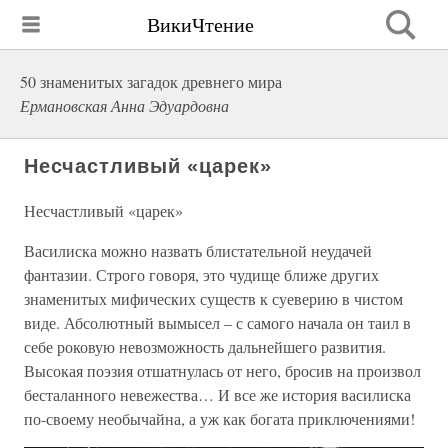
ВикиЧтение
50 знаменитых загадок древнего мира
Ермановская Анна Эдуардовна
Несчастливый «царек»
Несчастливый «царек»
Василиска можно назвать блистательной неудачей
фантазии. Строго говоря, это чудище ближе других
знаменитых мифических существ к суеверию в чистом
виде. Абсолютный вымысел – с самого начала он таил в
себе роковую невозможность дальнейшего развития.
Высокая поэзия отшатнулась от него, бросив на произвол
бесталанного невежества… И все же история василиска
по-своему необычайна, а уж как богата приключениями!