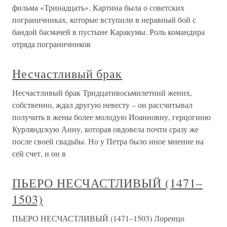
фильма «Тринадцать». Картина была о советских
пограничниках, которые вступили в неравный бой с
бандой басмачей в пустыне Каракумы. Роль командира
отряда пограничников
Несчастливый брак
Несчастливый брак Тридцативосьмилетний жених,
собственно, ждал другую невесту – он рассчитывал
получить в жены более молодую Иоанновну, герцогиню
Курляндскую Анну, которая овдовела почти сразу же
после своей свадьбы. Но у Петра было иное мнение на
сей счет, и он в
ПЬЕРО НЕСЧАСТЛИВЫЙ (1471–
1503)
ПЬЕРО НЕСЧАСТЛИВЫЙ (1471–1503) Лоренцо