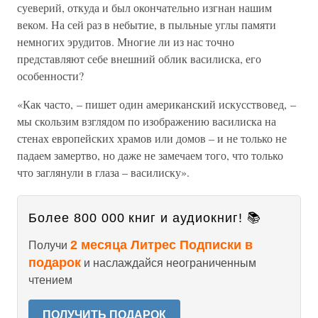
суеверий, откуда и был окончательно изгнан нашим
веком. На сей раз в небытие, в пыльные углы памяти
немногих эрудитов. Многие ли из нас точно
представляют себе внешний облик василиска, его
особенности?
«Как часто, – пишет один американский искусствовед, –
мы скользим взглядом по изображению василиска на
стенах европейских храмов или домов – и не только не
падаем замертво, но даже не замечаем того, что только
что заглянули в глаза – василиску».
Более 800 000 книг и аудиокниг! 📚
2 месяца Литрес Подписки в
Получи
подарок
и наслаждайся неограниченным
чтением
ПОЛУЧИТЬ ПОДАРОК