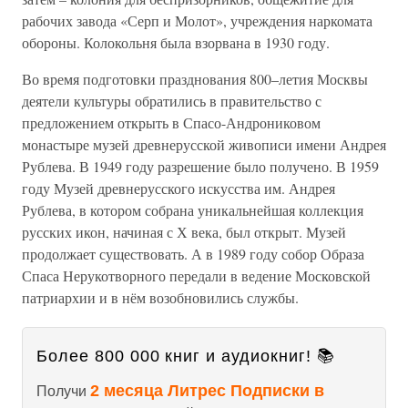
рабочих завода «Серп и Молот», учреждения наркомата
обороны. Колокольня была взорвана в 1930 году.
Во время подготовки празднования 800–летия Москвы
деятели культуры обратились в правительство с
предложением открыть в Спасо-Андрониковом
монастыре музей древнерусской живописи имени Андрея
Рублева. В 1949 году разрешение было получено. В 1959
году Музей древнерусского искусства им. Андрея
Рублева, в котором собрана уникальнейшая коллекция
русских икон, начиная с Х века, был открыт. Музей
продолжает существовать. А в 1989 году собор Образа
Спаса Нерукотворного передали в ведение Московской
патриархии и в нём возобновились службы.
Более 800 000 книг и аудиокниг! 📚
2 месяца Литрес Подписки в
Получи