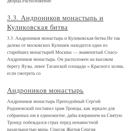
дворца.Расположение
3.3. Андроников монастырь и
Куликовская битва
3.3. Андроников монастырь и Куликовская битва Не так
далеко от московских Кулишек находится один из
старейших монастырей Москвы — знаменитый Спасо-
Андроников монастырь. Он расположен на высоком
берегу Яузы, левее Таганской площади = Красного холма,
если смотреть со
Андроников монастырь
Андроников монастырь Преподобный Сергий
Радонежский поставил храм Троицы, как зеркало для
собранных им в единожитие, дабы взиранием на Святую
Троицу побеждался страх перед ненавистной
раздельностью мира. Список Жития Сергия