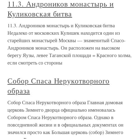
11.3. Андроников монастырь и
Куликовская битва
11.3. Андроников монастырь и Куликовская битва
Недалеко от московских Кулишек находится один из
старейших монастырей Москвы — знаменитый Спасо-
Андроников монастырь. Он расположен на высоком
берегу Яузы, левее Таганской площади = Красного холма,
если смотреть со стороны
Собор Спаса Нерукотворного
образа
Собор Спаса Нерукотворного образа Главная домовая
церковь Зимнего дворца официально именовалась
Собором Спаса Нерукотворного образа. Однако в
повседневной жизни и в официальных документах он
значился просто как Большая церковь (собор) Зимнего