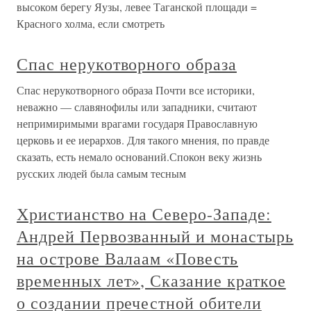
высоком берегу Яузы, левее Таганской площади =
Красного холма, если смотреть
Спас нерукотворного образа
Спас нерукотворного образа Почти все историки,
неважно — славянофилы или западники, считают
непримиримыми врагами государя Православную
церковь и ее иерархов. Для такого мнения, по правде
сказать, есть немало оснований.Спокон веку жизнь
русских людей была самым тесным
Христианство на Северо-Западе:
Андрей Первозванный и монастырь
на острове Валаам «Повесть
временных лет», Сказание краткое
о создании пречестной обители