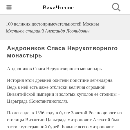
ВикиЧтение
100 великих достопримечательностей Москвы
Мясников старший Александр Леонидович
Андроников Спаса Нерукотворного
монастырь
Андроников Спаса Нерукотворного монастырь
История этой древней обители поистине легендарна.
Ведь в ней есть даже отблески величия огромной
Византийской империи и золотых куполов её столицы –
Царьграда (Константинополя).
По легенде, в 1356 году в бухте Золотой Рог по дороге из
столицы Византии Царьграда митрополит Алексий был
застигнут страшной бурей. Больше всего митрополит