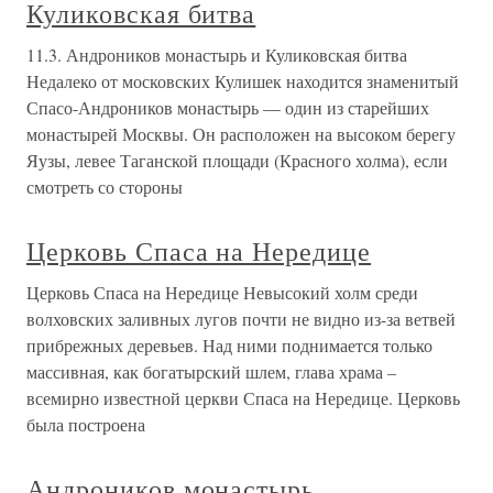
Куликовская битва
11.3. Андроников монастырь и Куликовская битва
Недалеко от московских Кулишек находится знаменитый
Спасо-Андроников монастырь — один из старейших
монастырей Москвы. Он расположен на высоком берегу
Яузы, левее Таганской площади (Красного холма), если
смотреть со стороны
Церковь Спаса на Нередице
Церковь Спаса на Нередице Невысокий холм среди
волховских заливных лугов почти не видно из-за ветвей
прибрежных деревьев. Над ними поднимается только
массивная, как богатырский шлем, глава храма –
всемирно известной церкви Спаса на Нередице. Церковь
была построена
Андроников монастырь