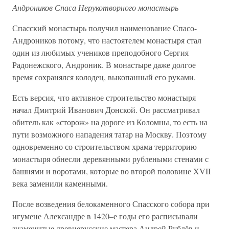
Андроников Спаса Нерукотворного монастырь
Спасский монастырь получил наименование Спасо-
Андроников потому, что настоятелем монастыря стал
один из любимых учеников преподобного Сергия
Радонежского, Андроник. В монастыре даже долгое
время сохранялся колодец, выкопанный его руками.
Есть версия, что активное строительство монастыря
начал Дмитрий Иванович Донской. Он рассматривал
обитель как «сторож» на дороге из Коломны, то есть на
пути возможного нападения татар на Москву. Поэтому
одновременно со строительством храма территорию
монастыря обнесли деревянными рублеными стенами с
башнями и воротами, которые во второй половине XVII
века заменили каменными.
После возведения белокаменного Спасского собора при
игумене Александре в 1420–е годы его расписывали
знаменитые древнерусские мастера Андрей Рублёв и