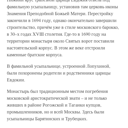
фамильную усыпальницу, установив там церковь иконы
Знамения Преподобной Божьей Матери. Перестройку
закончили в 1694 году, однако окончательно завершили
строительство, причём уже в стиле московского барокко,
в 30–х годах XVIII столетия. Где-то в 1690 году на
территории монастыря около Святых ворот поставили
настоятельский корпус. В этом же веке отстроили
каменные братские корпуса.
В фамильной усыпальнице, устроенной Лопухиной,
были похоронены родители и родственники царицы
Евдокии.
Монастырь был традиционным местом погребения
московской аристократической знати – и не только
живших в районе Рогожской и Таганки купцов,
промышленников, но и всей Москвы. Здесь были
усыпальницы Барятинских и Трубецких.