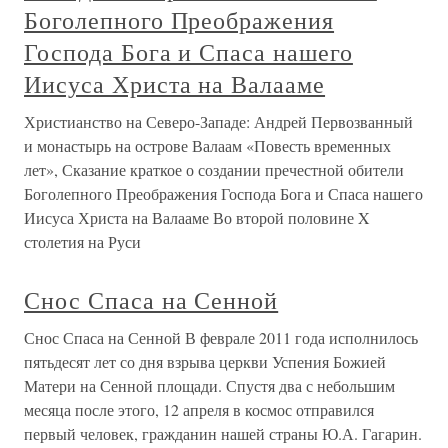
Боголепного Преображения
Господа Бога и Спаса нашего
Иисуса Христа на Валааме
Христианство на Северо-Западе: Андрей Первозванный
и монастырь на острове Валаам «Повесть временных
лет», Сказание краткое о создании пречестной обители
Боголепного Преображения Господа Бога и Спаса нашего
Иисуса Христа на Валааме Во второй половине X
столетия на Руси
Снос Спаса на Сенной
Снос Спаса на Сенной В феврале 2011 года исполнилось
пятьдесят лет со дня взрыва церкви Успения Божией
Матери на Сенной площади. Спустя два с небольшим
месяца после этого, 12 апреля в космос отправился
первый человек, гражданин нашей страны Ю.А. Гагарин.