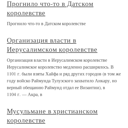
Прогнило что-то в Датском
королевстве
Прогнило что-то в Датском королевстве
Организация власти в
Иерусалимском королевстве
Организация власти в Иерусалимском королевстве
Иерусалимское королевство медленно расширялось. В
1101 г. были взяты Хайфа и ряд других городов (в том же
году войско Раймунда Тулузского захватило Анкару, но
верный обещанию Раймунд отдал ее Византии), в
1104 г. — Акра, в
Мусульмане в христианском
королевстве