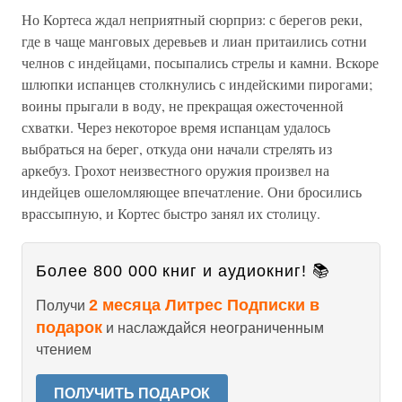
Но Кортеса ждал неприятный сюрприз: с берегов реки,
где в чаще манговых деревьев и лиан притаились сотни
челнов с индейцами, посыпались стрелы и камни. Вскоре
шлюпки испанцев столкнулись с индейскими пирогами;
воины прыгали в воду, не прекращая ожесточенной
схватки. Через некоторое время испанцам удалось
выбраться на берег, откуда они начали стрелять из
аркебуз. Грохот неизвестного оружия произвел на
индейцев ошеломляющее впечатление. Они бросились
врассыпную, и Кортес быстро занял их столицу.
Более 800 000 книг и аудиокниг! 📚
2 месяца Литрес Подписки в
Получи
подарок
и наслаждайся неограниченным
чтением
ПОЛУЧИТЬ ПОДАРОК