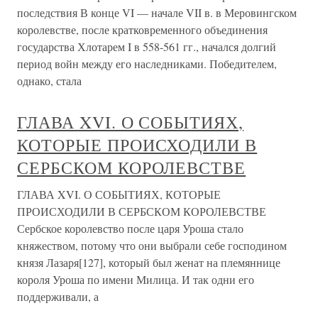
последствия В конце VI — начале VII в. в Меровингском
королевстве, после кратковременного объединения
государства Хлотарем I в 558-561 гг., начался долгий
период войн между его наследниками. Победителем,
однако, стала
ГЛАВА XVI. О СОБЫТИЯХ,
КОТОРЫЕ ПРОИСХОДИЛИ В
СЕРБСКОМ КОРОЛЕВСТВЕ
ГЛАВА XVI. О СОБЫТИЯХ, КОТОРЫЕ
ПРОИСХОДИЛИ В СЕРБСКОМ КОРОЛЕВСТВЕ
Сербское королевство после царя Уроша стало
княжеством, потому что они выбрали себе господином
князя Лазаря[127], который был женат на племяннице
короля Уроша по имени Милица. И так одни его
поддерживали, а