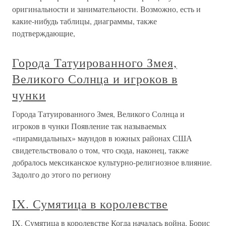
оригинальности и занимательности. Возможно, есть и
какие-нибудь таблицы, диаграммы, также
подтверждающие,
Города Татуированного Змея,
Великого Солнца и игроков в
чунки
Города Татуированного Змея, Великого Солнца и
игроков в чунки Появление так называемых
«пирамидальных» маундов в южных районах США
свидетельствовало о том, что сюда, наконец, также
добралось мексиканское культурно-религиозное влияние.
Задолго до этого по региону
IX. Сумятица в королевстве
IX. Сумятица в королевстве Когда началась война, Борис