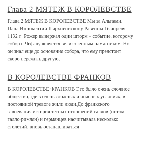
Глава 2 МЯТЕЖ В КОРОЛЕВСТВЕ
Глава 2 МЯТЕЖ В КОРОЛЕВСТВЕ Мы за Альпами.
Папа Иннокентий II архиепископу Равенны 16 апреля
1132 г. Рожер выдержал один шторм – событие, которому
собор в Чефалу является великолепным памятником. Но
он знал еще до основания собора, что ему предстоит
скоро пережить другую,
В КОРОЛЕВСТВЕ ФРАНКОВ
В КОРОЛЕВСТВЕ ФРАНКОВ Это было очень сложное
общество, где в очень сложных и опасных условиях, в
постоянной тревоге жили люди.До франкского
завоевания история тесных отношений галлов (потом
галло-римлян) и германцев насчитывала несколько
столетий, вновь останавливаться