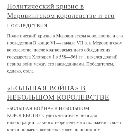
Политический кризис в
Меровингском королевстве и его
последствия
Политический кризис в Меровингском королевстве и его
последствия В конце VI — начале VII в. в Меровингском
королевстве, после кратковременного объединения
государства Хлотарем I в 558—561 гг., начался долгий
период войн между его наследниками. Победителем,
однако, стала
«БОЛЬШАЯ ВОЙНА» В
НЕБОЛЬШОМ КОРОЛЕВСТВЕ
«БОЛЬШАЯ ВОЙНА» В НЕБОЛЬШОМ
КОРОЛЕВСТВЕ Судить читателям, но я для
иллюстрации главного теоретического положения своей
книги примеры выбираю скорее по принципу