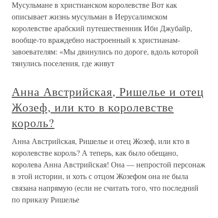
Мусульмане в христианском королевстве Вот как
описывает жизнь мусульман в Иерусалимском
королевстве арабский путешественник Ибн Джубайр,
вообще-то враждебно настроенный к христианам-
завоевателям: «Мы двинулись по дороге, вдоль которой
тянулись поселения, где живут
Анна Австрийская, Ришелье и отец
Жозеф, или кто в королевстве
король?
Анна Австрийская, Ришелье и отец Жозеф, или кто в
королевстве король? А теперь, как было обещано,
королева Анна Австрийская! Она — непростой персонаж
в этой истории, и хоть с отцом Жозефом она не была
связана напрямую (если не считать того, что последний
по приказу Ришелье