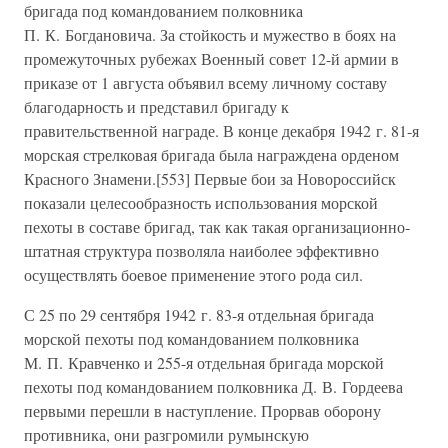
бригада под командованием полковника
П. К. Богдановича. За стойкость и мужество в боях на
промежуточных рубежах Военный совет 12-й армии в
приказе от 1 августа объявил всему личному составу
благодарность и представил бригаду к
правительственной награде. В конце декабря 1942 г. 81-я
морская стрелковая бригада была награждена орденом
Красного Знамени.[553] Первые бои за Новороссийск
показали целесообразность использования морской
пехоты в составе бригад, так как такая организационно-
штатная структура позволяла наиболее эффективно
осуществлять боевое применение этого рода сил.
С 25 по 29 сентября 1942 г. 83-я отдельная бригада
морской пехоты под командованием полковника
М. П. Кравченко и 255-я отдельная бригада морской
пехоты под командованием полковника Д. В. Гордеева
первыми перешли в наступление. Прорвав оборону
противника, они разгромили румынскую