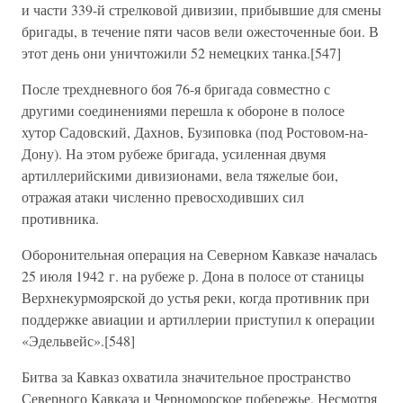
и части 339-й стрелковой дивизии, прибывшие для смены
бригады, в течение пяти часов вели ожесточенные бои. В
этот день они уничтожили 52 немецких танка.[547]
После трехдневного боя 76-я бригада совместно с
другими соединениями перешла к обороне в полосе
хутор Садовский, Дахнов, Бузиповка (под Ростовом-на-
Дону). На этом рубеже бригада, усиленная двумя
артиллерийскими дивизионами, вела тяжелые бои,
отражая атаки численно превосходивших сил
противника.
Оборонительная операция на Северном Кавказе началась
25 июля 1942 г. на рубеже р. Дона в полосе от станицы
Верхнекурмоярской до устья реки, когда противник при
поддержке авиации и артиллерии приступил к операции
«Эдельвейс».[548]
Битва за Кавказ охватила значительное пространство
Северного Кавказа и Черноморское побережье. Несмотря