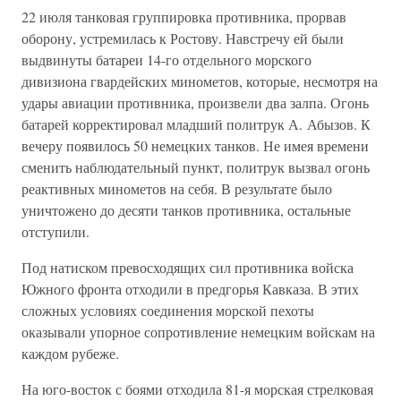
22 июля танковая группировка противника, прорвав
оборону, устремилась к Ростову. Навстречу ей были
выдвинуты батареи 14-го отдельного морского
дивизиона гвардейских минометов, которые, несмотря на
удары авиации противника, произвели два залпа. Огонь
батарей корректировал младший политрук А. Абызов. К
вечеру появилось 50 немецких танков. Не имея времени
сменить наблюдательный пункт, политрук вызвал огонь
реактивных минометов на себя. В результате было
уничтожено до десяти танков противника, остальные
отступили.
Под натиском превосходящих сил противника войска
Южного фронта отходили в предгорья Кавказа. В этих
сложных условиях соединения морской пехоты
оказывали упорное сопротивление немецким войскам на
каждом рубеже.
На юго-восток с боями отходила 81-я морская стрелковая