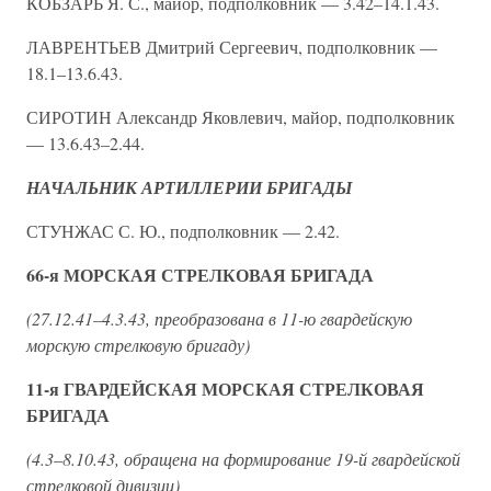
КОБЗАРЬ Я. С., майор, подполковник — 3.42–14.1.43.
ЛАВРЕНТЬЕВ Дмитрий Сергеевич, подполковник —
18.1–13.6.43.
СИРОТИН Александр Яковлевич, майор, подполковник
— 13.6.43–2.44.
НАЧАЛЬНИК АРТИЛЛЕРИИ БРИГАДЫ
СТУНЖАС С. Ю., подполковник — 2.42.
66-я МОРСКАЯ СТРЕЛКОВАЯ БРИГАДА
(27.12.41–4.3.43, преобразована в 11-ю гвардейскую
морскую стрелковую бригаду)
11-я ГВАРДЕЙСКАЯ МОРСКАЯ СТРЕЛКОВАЯ
БРИГАДА
(4.3–8.10.43, обращена на формирование 19-й гвардейской
стрелковой дивизии)