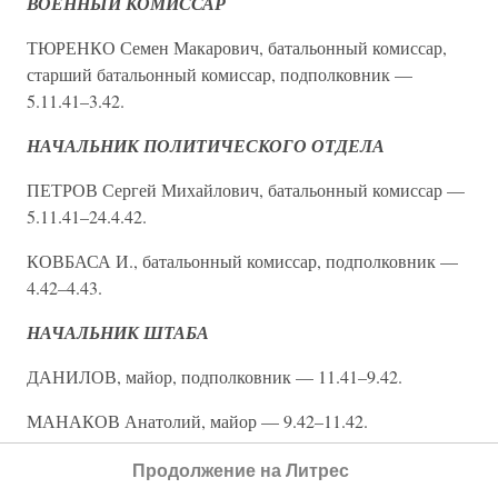
ВОЕННЫЙ КОМИССАР
ТЮРЕНКО Семен Макарович, батальонный комиссар,
старший батальонный комиссар, подполковник —
5.11.41–3.42.
НАЧАЛЬНИК ПОЛИТИЧЕСКОГО ОТДЕЛА
ПЕТРОВ Сергей Михайлович, батальонный комиссар —
5.11.41–24.4.42.
КОВБАСА И., батальонный комиссар, подполковник —
4.42–4.43.
НАЧАЛЬНИК ШТАБА
ДАНИЛОВ, майор, подполковник — 11.41–9.42.
МАНАКОВ Анатолий, майор — 9.42–11.42.
73-я ОТДЕЛЬНАЯ МОРСКАЯ СТРЕЛКОВАЯ
Продолжение на Литрес
БРИГАДА