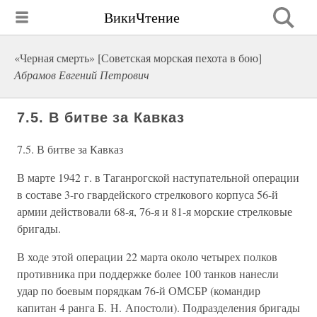
ВикиЧтение
«Черная смерть» [Советская морская пехота в бою]
Абрамов Евгений Петрович
7.5. В битве за Кавказ
7.5. В битве за Кавказ
В марте 1942 г. в Таганрогской наступательной операции
в составе 3-го гвардейского стрелкового корпуса 56-й
армии действовали 68-я, 76-я и 81-я морские стрелковые
бригады.
В ходе этой операции 22 марта около четырех полков
противника при поддержке более 100 танков нанесли
удар по боевым порядкам 76-й ОМСБР (командир
капитан 4 ранга Б. Н. Апостоли). Подразделения бригады