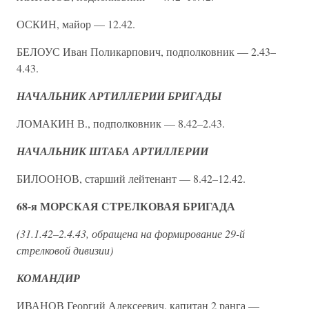
ОСКИН, майор — 12.42.
БЕЛОУС Иван Поликарпович, подполковник — 2.43–
4.43.
НАЧАЛЬНИК АРТИЛЛЕРИИ БРИГАДЫ
ЛОМАКИН В., подполковник — 8.42–2.43.
НАЧАЛЬНИК ШТАБА АРТИЛЛЕРИИ
БИЛООНОВ, старший лейтенант — 8.42–12.42.
68-я МОРСКАЯ СТРЕЛКОВАЯ БРИГАДА
(31.1.42–2.4.43, обращена на формирование 29-й
стрелковой дивизии)
КОМАНДИР
ИВАНОВ Георгий Алексеевич, капитан 2 ранга —