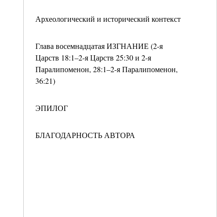
Археологический и исторический контекст
Глава восемнадцатая ИЗГНАНИЕ (2-я
Царств 18:1–2-я Царств 25:30 и 2-я
Паралипоменон, 28:1–2-я Паралипоменон,
36:21)
ЭПИЛОГ
БЛАГОДАРНОСТЬ АВТОРА