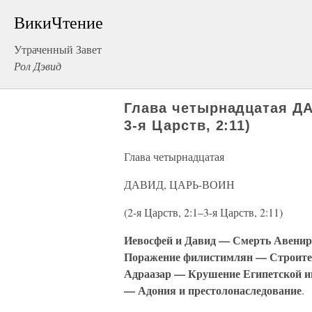
ВикиЧтение
Утраченный Завет
Рол Дэвид
Глава четырнадцатая ДА
3-я Царств, 2:11)
Глава четырнадцатая
ДАВИД, ЦАРЬ-ВОИН
(2-я Царств, 2:1–3-я Царств, 2:11)
Иевосфей и Давид — Смерть Авенир
Поражение филистимлян — Строите
Адраазар — Крушение Египетской 
— Адония и престолонаследование
.