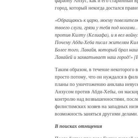
фараону Анхус, как и его старинный вр
город, который некогда достался прав
«Обращаюсь к царю, моему повелителю
твоего слуги, грязи у тебя под ногам
против Килту (Келиафа), и я вел войну
Почему Абди-Хеба писал жителям Килт
Более того, Лавайя, который брал наш
Лавайей и захватывает наш город!» [Е
Таким образом, в течение некоторого 
просто потому, что он нуждался в фил
планы по уничтожению анклава иевусее
Анхусом против Абди-Хебы, он маски
контролю над возвышенностями, после
филистимских хозяев на западных низ
возможность заняться другими делами.
В поисках отмщения