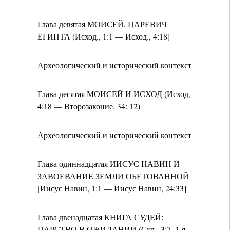
Глава девятая МОИСЕЙ, ЦАРЕВИЧ
ЕГИПТА (Исход., 1:1 — Исход., 4:18]
Археологический и исторический контекст
Глава десятая МОИСЕЙ И ИСХОД (Исход,
4:18 — Второзаконие, 34: 12)
Археологический и исторический контекст
Глава одиннадцатая ИИСУС НАВИН И
ЗАВОЕВАНИЕ ЗЕМЛИ ОБЕТОВАННОЙ
[Иисус Навин, 1:1 — Иисус Навин, 24:33]
Глава двенадцатая КНИГА СУДЕЙ:
ЦАРСТВО В ОЖИДАНИИ (Суд., 3:7–1-я