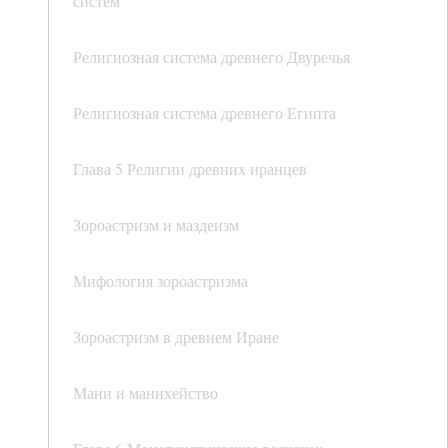
систем
Религиозная система древнего Двуречья
Религиозная система древнего Египта
Глава 5 Религии древних иранцев
Зороастризм и маздеизм
Мифология зороастризма
Зороастризм в древнем Иране
Мани и манихейство