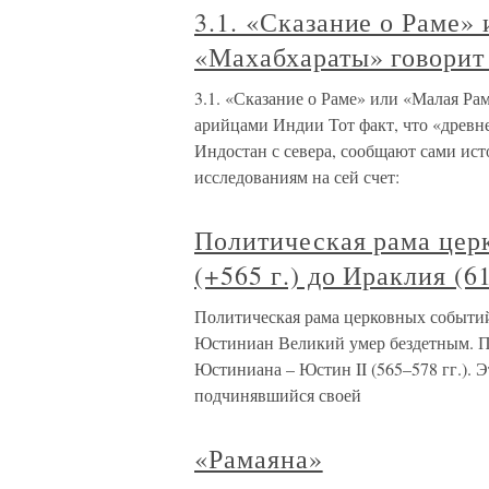
3.1. «Сказание о Раме»
«Махабхараты» говорит
3.1. «Сказание о Раме» или «Малая Ра
арийцами Индии Тот факт, что «древн
Индостан с севера, сообщают сами ист
исследованиям на сей счет:
Политическая рама цер
(+565 г.) до Ираклия (6
Политическая рама церковных событий 
Юстиниан Великий умер бездетным. Пр
Юстиниана – Юстин II (565–578 гг.). 
подчинявшийся своей
«Рамаяна»