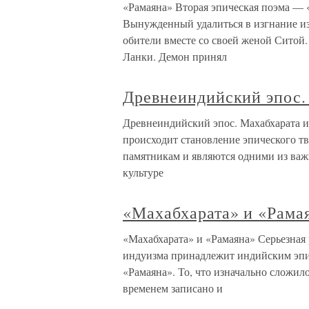
«Рамаяна» Вторая эпическая поэма — 
Вынужденный удалиться в изгнание из
обители вместе со своей женой Ситой.
Ланки. Демон принял
Древнеиндийский эпос.
Древнеиндийский эпос. Махабхарата и
происходит становление эпического т
памятникам и являются одними из ва
культуре
«Махабхарата» и «Рама
«Махабхарата» и «Рамаяна» Серьезная
индуизма принадлежит индийским эпи
«Рамаяна». То, что изначально сложил
временем записано и