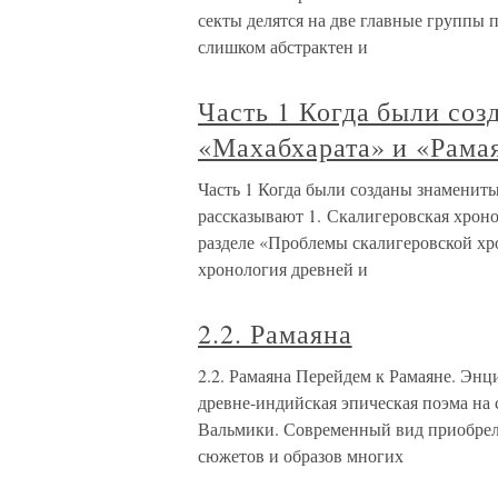
секты делятся на две главные группы
слишком абстрактен и
Часть 1 Когда были со
«Махабхарата» и «Рамая
Часть 1 Когда были созданы знамениты
рассказывают 1. Скалигеровская хроно
разделе «Проблемы скалигеровской хр
хронология древней и
2.2. Рамаяна
2.2. Рамаяна Перейдем к Рамаяне. Эн
древне-индийская эпическая поэма на
Вальмики. Современный вид приобрела 
сюжетов и образов многих