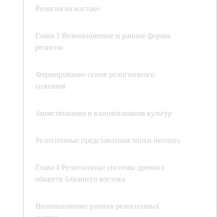
Религия на востоке
Глава 3 Возникновение и ранние формы
религии
Формирование основ религиозного
сознания
Заимствования и взаимовлияния культур
Религиозные представления эпохи неолита
Глава 4 Религиозные системы древних
обществ ближнего востока
Возникновение ранних религиозных