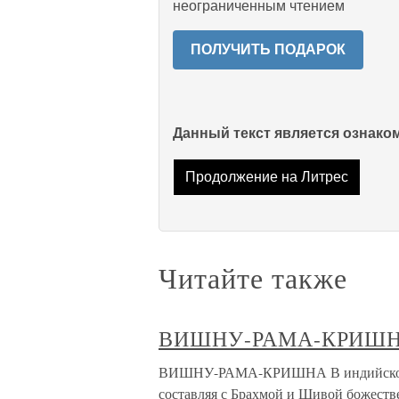
неограниченным чтением
ПОЛУЧИТЬ ПОДАРОК
Данный текст является ознак
Продолжение на Литрес
Читайте также
ВИШНУ-РАМА-КРИШ
ВИШНУ-РАМА-КРИШНА В индийской м
составляя с Брахмой и Шивой божест