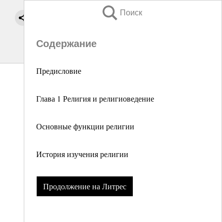
Поиск
Содержание
Предисловие
Глава 1 Религия и религиоведение
Основные функции религии
История изучения религии
Продолжение на Литрес