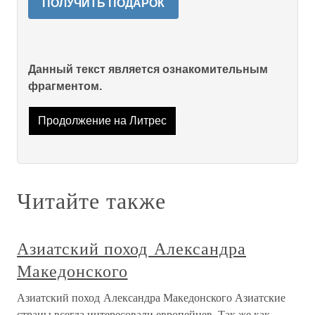
ПОЛУЧИТЬ ПОДАРОК
Данный текст является ознакомительным
фрагментом.
Продолжение на Литрес
Читайте также
Азиатский поход Александра
Македонского
Азиатский поход Александра Македонского Азиатские
страны всегда интересовали европейцев. Так же как