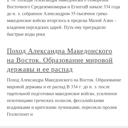
Восточного Средиземноморья и ЕгиптаВ начале 334 года
до н. э. собранное Александром 35-тысячное греко-
македонское войско вторглось в пределы Малой Азии –
владения персидских царей. Путь ему преградили
быстрые воды реки
Поход Александра Македонского
на Восток. Образование мировой
державы и ее распад
Поход Александра Македонского на Восток. Образование
мировой державы и ее распад В 334 г. до н. э. после
тщательной подготовки македонское войско, усиленное
пехотинцами греческих полисов, фессалийскими
всадниками и критскими лучниками, пересекло пролив
Геллеспонт и