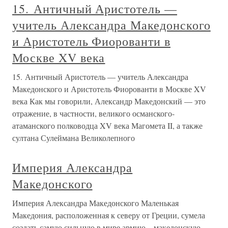
15. Античный Аристотель —
учитель Александра Македонского
и Аристотель Фиорованти в
Москве XV века
15. Античный Аристотель — учитель Александра
Македонского и Аристотель Фиорованти в Москве XV
века Как мы говорили, Александр Македонский — это
отражение, в частности, великого османского-
атаманского полководца XV века Магомета II, а также
султана Сулеймана Великолепного
Империя Александра
Македонского
Империя Александра Македонского Маленькая
Македония, расположенная к северу от Греции, сумела
создать самую сильную в мире армию – македонскую