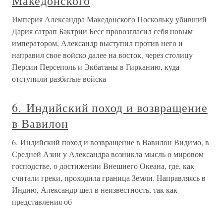
Македонского
Империя Александра Македонского Поскольку убивший
Дария сатрап Бактрии Бесс провозгласил себя новым
императором, Александр выступил против него и
направил свое войско далее на восток, через столицу
Персии Персеполь и Экбатаны в Гирканию, куда
отступили разбитые войска
6. Индийский поход и возвращение
в Вавилон
6. Индийский поход и возвращение в Вавилон Видимо, в
Средней Азии у Александра возникла мысль о мировом
господстве, о достижении Внешнего Океана, где, как
считали греки, проходила граница Земли. Направляясь в
Индию, Александр шел в неизвестность, так как
представления об