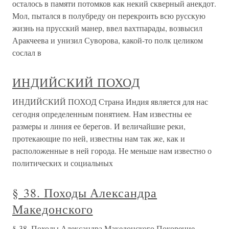
осталось в памяти потомков как некий скверный анекдот.
Мол, пытался в полубреду он перекроить всю русскую
жизнь на прусский манер, ввел вахтпарады, возвысил
Аракчеева и унизил Суворова, какой-то полк целиком
сослал в
ИНДИЙСКИЙ ПОХОД
ИНДИЙСКИЙ ПОХОД Страна Индия является для нас
сегодня определенным понятием. Нам известны ее
размеры и линия ее берегов. И величайшие реки,
протекающие по ней, известны нам так же, как и
расположенные в ней города. Не меньше нам известно о
политических и социальных
§ 38. Походы Александра
Македонского
§ 38. Походы Александра Македонского Покорение