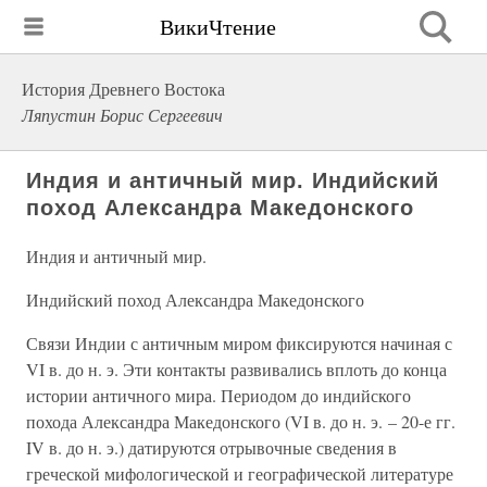
ВикиЧтение
История Древнего Востока
Ляпустин Борис Сергеевич
Индия и античный мир. Индийский
поход Александра Македонского
Индия и античный мир.
Индийский поход Александра Македонского
Связи Индии с античным миром фиксируются начиная с
VI в. до н. э. Эти контакты развивались вплоть до конца
истории античного мира. Периодом до индийского
похода Александра Македонского (VI в. до н. э. – 20-е гг.
IV в. до н. э.) датируются отрывочные сведения в
греческой мифологической и географической литературе