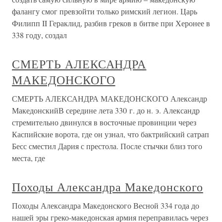
фалангу смог превзойти только римский легион. Царь
Филипп II Гераклид, разбив греков в битве при Херонее в
338 году, создал
СМЕРТЬ АЛЕКСАНДРА
МАКЕДОНСКОГО
СМЕРТЬ АЛЕКСАНДРА МАКЕДОНСКОГО Александр
МакедонскийВ середине лета 330 г. до н. э. Александр
стремительно двинулся в восточные провинции через
Каспийские ворота, где он узнал, что бактрийский сатрап
Бесс сместил Дария с престола. После стычки близ того
места, где
Походы Александра Македонского
Походы Александра Македонского Весной 334 года до
нашей эры греко-македонская армия переправилась через