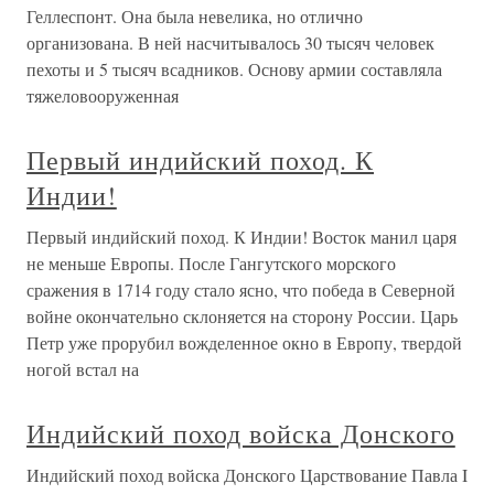
Геллеспонт. Она была невелика, но отлично
организована. В ней насчитывалось 30 тысяч человек
пехоты и 5 тысяч всадников. Основу армии составляла
тяжеловооруженная
Первый индийский поход. К
Индии!
Первый индийский поход. К Индии! Восток манил царя
не меньше Европы. После Гангутского морского
сражения в 1714 году стало ясно, что победа в Северной
войне окончательно склоняется на сторону России. Царь
Петр уже прорубил вожделенное окно в Европу, твердой
ногой встал на
Индийский поход войска Донского
Индийский поход войска Донского Царствование Павла I