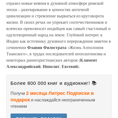
отразил новые веяния в духовной атмосфере римской
эпохи – разочарование в ценностях античной
цивилизации и стремление вырваться из круговорота
жизни. В своих речах он упрекает соотечественников и
всячески превозносит индийцев как самый счастливый и
одухотворенный народ на земле. Глубокий интерес к
Индии как источнику духовного перерождения заметен в
Флавия Филострата
сочинении
«Жизнь Апполония
Тианского», в трудах последователей неоплатонизма и
Климент
некоторых раннехристианских авторов (
Александрийский
Ипполит
Евсевий
,
,
).
Более 800 000 книг и аудиокниг! 📚
2 месяца Литрес Подписки в
Получи
подарок
и наслаждайся неограниченным
чтением